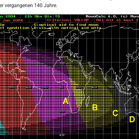
er vergangenen 140 Jahre.