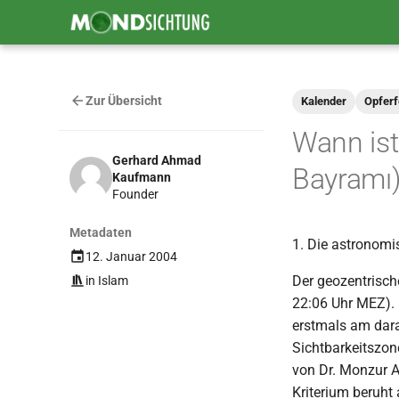
Zur Übersicht
Kalender
Opferf
Wann ist 
Gerhard Ahmad
Bayramı)
Kaufmann
Founder
Metadaten
1. Die astronomi
12. Januar 2004
Der geozentrisch
in
Islam
22:06 Uhr MEZ).
erstmals am dara
Sichtbarkeitszon
von Dr. Monzur 
Kriterium beruht