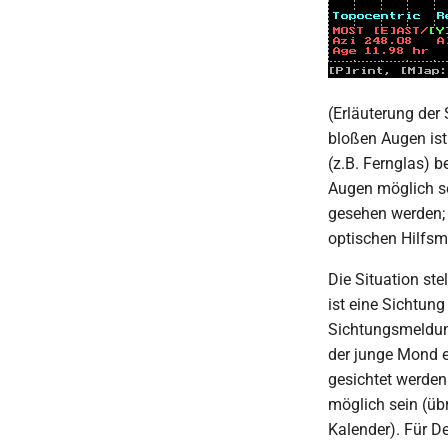
(Erläuterung der 
bloßen Augen ist
(z.B. Fernglas) 
Augen möglich se
gesehen werden; 
optischen Hilfsm
Die Situation st
ist eine Sichtung
Sichtungsmeldun
der junge Mond e
gesichtet werden
möglich sein (ü
Kalender). Für D