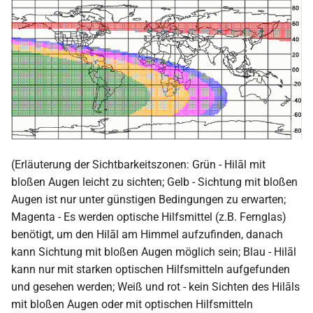
2009
2008
2007
2006
2005
(Erläuterung der Sichtbarkeitszonen: Grün - Hilāl mit
bloßen Augen leicht zu sichten; Gelb - Sichtung mit bloßen
2004
Augen ist nur unter günstigen Bedingungen zu erwarten;
Magenta - Es werden optische Hilfsmittel (z.B. Fernglas)
2003
benötigt, um den Hilāl am Himmel aufzufinden, danach
kann Sichtung mit bloßen Augen möglich sein; Blau - Hilāl
2002
kann nur mit starken optischen Hilfsmitteln aufgefunden
und gesehen werden; Weiß und rot - kein Sichten des Hilāls
2001
mit bloßen Augen oder mit optischen Hilfsmitteln