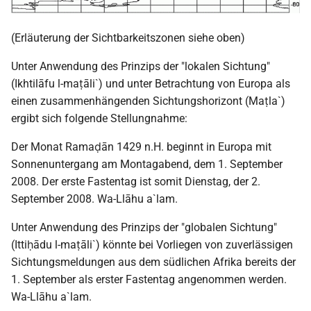
(Erläuterung der Sichtbarkeitszonen siehe oben)
Unter Anwendung des Prinzips der "lokalen Sichtung"
(Ikhtilāfu l-maṭāli`) und unter Betrachtung von Europa als
einen zusammenhängenden Sichtungshorizont (Maṭla`)
ergibt sich folgende Stellungnahme:
Der Monat Ramaḍān 1429 n.H. beginnt in Europa mit
Sonnenuntergang am Montagabend, dem 1. September
2008. Der erste Fastentag ist somit Dienstag, der 2.
September 2008. Wa-Llāhu a`lam.
Unter Anwendung des Prinzips der "globalen Sichtung"
(Ittiḥādu l-maṭāli`) könnte bei Vorliegen von zuverlässigen
Sichtungsmeldungen aus dem südlichen Afrika bereits der
1. September als erster Fastentag angenommen werden.
Wa-Llāhu a`lam.