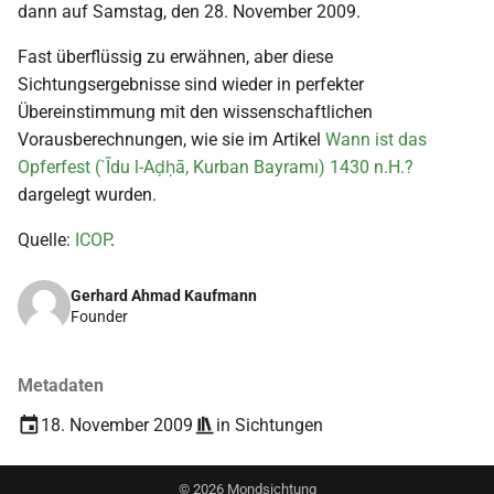
dann auf Samstag, den 28. November 2009.
Fast überflüssig zu erwähnen, aber diese
Sichtungsergebnisse sind wieder in perfekter
Übereinstimmung mit den wissenschaftlichen
Vorausberechnungen, wie sie im Artikel
Wann ist das
Opferfest (`Īdu l-Aḍḥā, Kurban Bayramı) 1430 n.H.?
dargelegt wurden.
Quelle:
ICOP
.
Gerhard Ahmad Kaufmann
Founder
Metadaten
18. November 2009
in
Sichtungen
©
2026
Mondsichtung