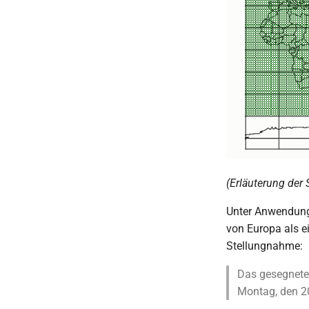
(Erläuterung der
Unter Anwendung d
von Europa als e
Stellungnahme:
Das gesegnete 
Montag, den 2