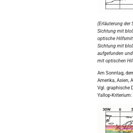
(Erläuterung der
Sichtung mit blo
optische Hilfsmi
Sichtung mit blo
aufgefunden und
mit optischen Hil
Am Sonntag, dem
Amerika, Asien, 
Vgl. graphische 
Yallop-Kriterium: