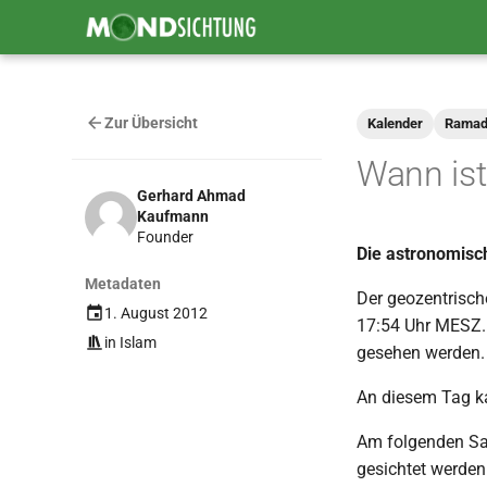
Zur Übersicht
Kalender
Ramad
Wann ist
Gerhard Ahmad
Kaufmann
Founder
Die astronomisc
Metadaten
Der geozentrisc
1. August 2012
17:54 Uhr MESZ. 
in
Islam
gesehen werden.
An diesem Tag ka
Am folgenden Sam
gesichtet werden