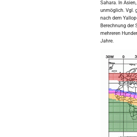
Sahara. In Asien
unmöglich. Vgl. 
nach dem Yallop
Berechnung der S
mehreren Hundert
Jahre.