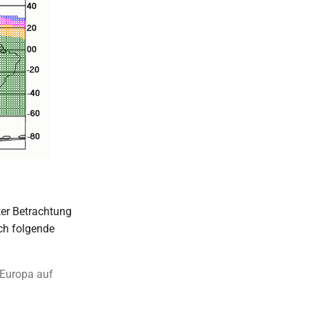
ter Betrachtung
ch folgende
 Europa auf