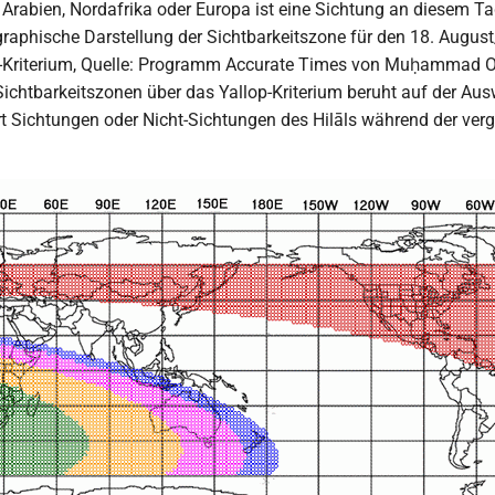
, Arabien, Nordafrika oder Europa ist eine Sichtung an diesem Ta
graphische Darstellung der Sichtbarkeitszone für den 18. Augu
-Kriterium, Quelle: Programm Accurate Times von Muḥammad Od
ichtbarkeitszonen über das Yallop-Kriterium beruht auf der Au
 Sichtungen oder Nicht-Sichtungen des Hilāls während der ve