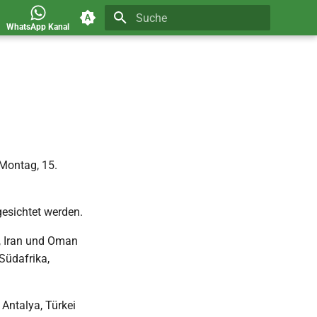
WhatsApp Kanal
Suche wird initialisiert
 Montag, 15.
esichtet werden.
, Iran und Oman
Südafrika,
ntalya, Türkei