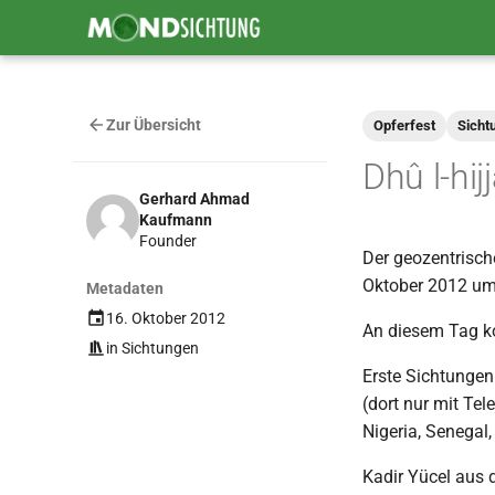
Zur Übersicht
Opferfest
Sicht
Dhû l-hi
Gerhard Ahmad
Kaufmann
Founder
Der geozentrisch
Oktober 2012 um
Metadaten
16. Oktober 2012
An diesem Tag ko
in
Sichtungen
Erste Sichtungen
(dort nur mit Te
Nigeria, Senegal
Kadir Yücel aus