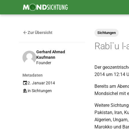
Zur Übersicht
Sichtungen
Rabî`u 
Gerhard Ahmad
Kaufmann
Founder
Der geozentrisch
2014 um 12:14 
Metadaten
2. Januar 2014
Bereits am Abend
in
Sichtungen
Mondsichel mit e
Weitere Sichtung
Pakistan, Iran, K
Algerien, Ungarn
Marokko und Ba