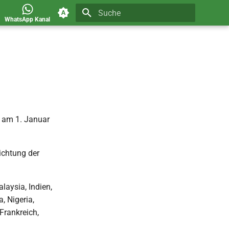
WhatsApp Kanal
Suche wird initialisiert
 am 1. Januar
ichtung der
laysia, Indien,
, Nigeria,
Frankreich,