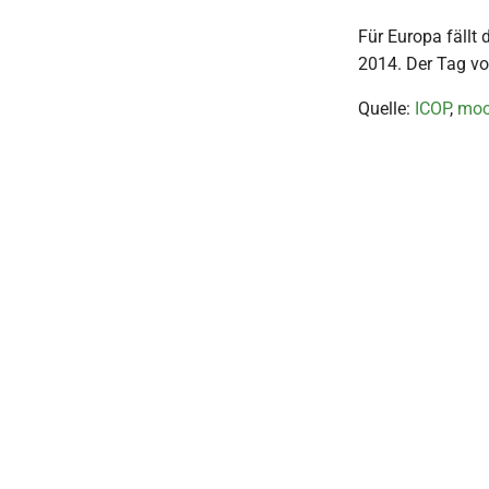
Für Europa fällt
2014. Der Tag v
Quelle:
ICOP
,
moo