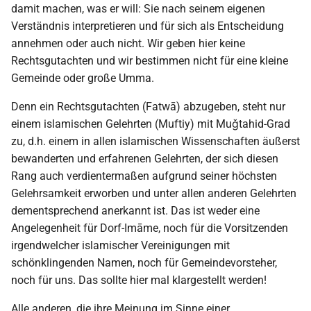
damit machen, was er will: Sie nach seinem eigenen
Verständnis interpretieren und für sich als Entscheidung
annehmen oder auch nicht. Wir geben hier keine
Rechtsgutachten und wir bestimmen nicht für eine kleine
Gemeinde oder große Umma.
Denn ein Rechtsgutachten (Fatwā) abzugeben, steht nur
einem islamischen Gelehrten (Muftiy) mit Muǧtahid-Grad
zu, d.h. einem in allen islamischen Wissenschaften äußerst
bewanderten und erfahrenen Gelehrten, der sich diesen
Rang auch verdientermaßen aufgrund seiner höchsten
Gelehrsamkeit erworben und unter allen anderen Gelehrten
dementsprechend anerkannt ist. Das ist weder eine
Angelegenheit für Dorf-Imāme, noch für die Vorsitzenden
irgendwelcher islamischer Vereinigungen mit
schönklingenden Namen, noch für Gemeindevorsteher,
noch für uns. Das sollte hier mal klargestellt werden!
Alle anderen, die ihre Meinung im Sinne einer