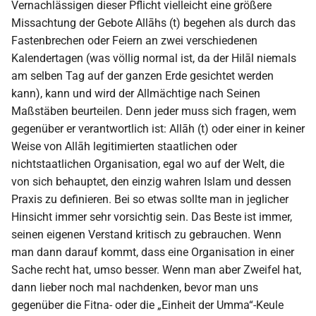
Vernachlässigen dieser Pflicht vielleicht eine größere
Missachtung der Gebote Allāhs (t) begehen als durch das
Fastenbrechen oder Feiern an zwei verschiedenen
Kalendertagen (was völlig normal ist, da der Hilāl niemals
am selben Tag auf der ganzen Erde gesichtet werden
kann), kann und wird der Allmächtige nach Seinen
Maßstäben beurteilen. Denn jeder muss sich fragen, wem
gegenüber er verantwortlich ist: Allāh (t) oder einer in keiner
Weise von Allāh legitimierten staatlichen oder
nichtstaatlichen Organisation, egal wo auf der Welt, die
von sich behauptet, den einzig wahren Islam und dessen
Praxis zu definieren. Bei so etwas sollte man in jeglicher
Hinsicht immer sehr vorsichtig sein. Das Beste ist immer,
seinen eigenen Verstand kritisch zu gebrauchen. Wenn
man dann darauf kommt, dass eine Organisation in einer
Sache recht hat, umso besser. Wenn man aber Zweifel hat,
dann lieber noch mal nachdenken, bevor man uns
gegenüber die Fitna- oder die „Einheit der Umma“-Keule