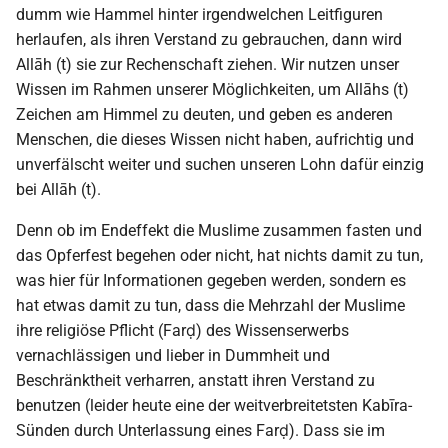
dumm wie Hammel hinter irgendwelchen Leitfiguren
herlaufen, als ihren Verstand zu gebrauchen, dann wird
Allāh (t) sie zur Rechenschaft ziehen. Wir nutzen unser
Wissen im Rahmen unserer Möglichkeiten, um Allāhs (t)
Zeichen am Himmel zu deuten, und geben es anderen
Menschen, die dieses Wissen nicht haben, aufrichtig und
unverfälscht weiter und suchen unseren Lohn dafür einzig
bei Allāh (t).
Denn ob im Endeffekt die Muslime zusammen fasten und
das Opferfest begehen oder nicht, hat nichts damit zu tun,
was hier für Informationen gegeben werden, sondern es
hat etwas damit zu tun, dass die Mehrzahl der Muslime
ihre religiöse Pflicht (Farḍ) des Wissenserwerbs
vernachlässigen und lieber in Dummheit und
Beschränktheit verharren, anstatt ihren Verstand zu
benutzen (leider heute eine der weitverbreitetsten Kabīra-
Sünden durch Unterlassung eines Farḍ). Dass sie im