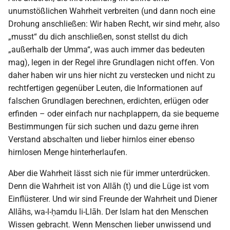
unumstößlichen Wahrheit verbreiten (und dann noch eine
Drohung anschließen: Wir haben Recht, wir sind mehr, also
„musst“ du dich anschließen, sonst stellst du dich
„außerhalb der Umma“, was auch immer das bedeuten
mag), legen in der Regel ihre Grundlagen nicht offen. Von
daher haben wir uns hier nicht zu verstecken und nicht zu
rechtfertigen gegenüber Leuten, die Informationen auf
falschen Grundlagen berechnen, erdichten, erlügen oder
erfinden – oder einfach nur nachplappern, da sie bequeme
Bestimmungen für sich suchen und dazu gerne ihren
Verstand abschalten und lieber hirnlos einer ebenso
hirnlosen Menge hinterherlaufen.
Aber die Wahrheit lässt sich nie für immer unterdrücken.
Denn die Wahrheit ist von Allāh (t) und die Lüge ist vom
Einflüsterer. Und wir sind Freunde der Wahrheit und Diener
Allāhs, wa-l-ḥamdu li-Llāh. Der Islam hat den Menschen
Wissen gebracht. Wenn Menschen lieber unwissend und