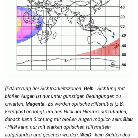
2009
2008
2007
2006
2005
2004
(Erläuterung der Sichtbarkeitszonen:
Gelb
- Sichtung mit
bloßen Augen ist nur unter günstigen Bedingungen zu
2003
erwarten;
Magenta
- Es werden optische Hilfsmittel (z.B.
Fernglas) benötigt, um den Hilāl am Himmel aufzufinden,
2002
danach kann Sichtung mit bloßen Augen möglich sein;
Blau
- Hilāl kann nur mit starken optischen Hilfsmitteln
2001
aufgefunden und gesehen werden;
Weiß
- kein Sichten des