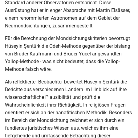
Standard anderer Observatorien entspricht. Diese
2000
Ausrüstung hat er in enger Absprache mit Martin Elsässer,
einem renommierten Astronomen auf dem Gebiet der
Neumondsichtungen, zusammengestellt.
Für die Berechnung der Mondsichtungskriterien bevorzugt
Hüseyin Şentürk die Odeh-Methode gegenüber der bislang
von Bruder Kaufmann und Bruder Yücel angewandten
Yallop-Methode - was nicht bedeutet, dass die Yallop-
Methode falsch wäre.
Als reflektierter Beobachter bewertet Hüseyin Şentürk die
Berichte aus verschiedenen Ländern im Hinblick auf ihre
wissenschaftliche Plausibilität und prüft die
Wahrscheinlichkeit ihrer Richtigkeit. In religiösen Fragen
orientiert er sich an der hanafitischen Methodik. Besonders
im Bereich der Mondsichtung zeichnet er sich durch ein
fundiertes juristisches Wissen aus, welches ihm eine
tiefgehende und umfassende Betrachtung dieser