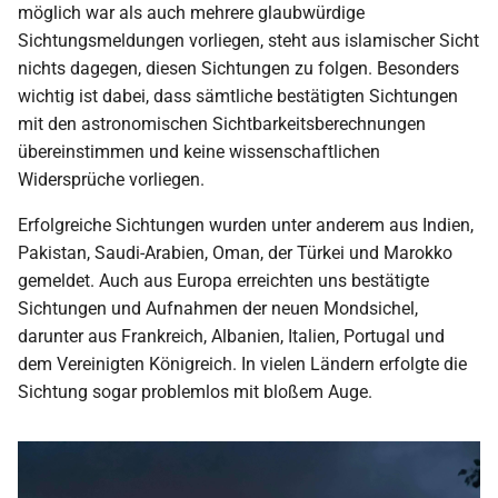
möglich war als auch mehrere glaubwürdige
2009
Sichtungsmeldungen vorliegen, steht aus islamischer Sicht
nichts dagegen, diesen Sichtungen zu folgen. Besonders
2008
wichtig ist dabei, dass sämtliche bestätigten Sichtungen
mit den astronomischen Sichtbarkeitsberechnungen
2007
übereinstimmen und keine wissenschaftlichen
Widersprüche vorliegen.
2006
Erfolgreiche Sichtungen wurden unter anderem aus Indien,
2005
Pakistan, Saudi-Arabien, Oman, der Türkei und Marokko
gemeldet. Auch aus Europa erreichten uns bestätigte
2004
Sichtungen und Aufnahmen der neuen Mondsichel,
darunter aus Frankreich, Albanien, Italien, Portugal und
2003
dem Vereinigten Königreich. In vielen Ländern erfolgte die
Sichtung sogar problemlos mit bloßem Auge.
2002
2001