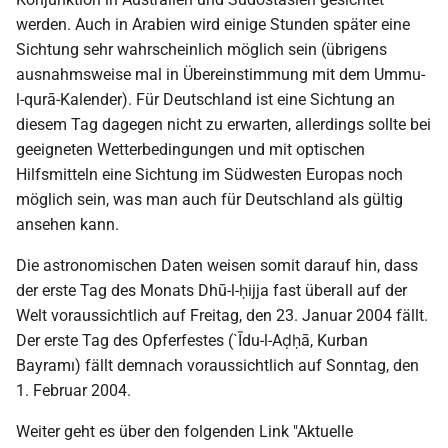
werden. Auch in Arabien wird einige Stunden später eine
Sichtung sehr wahrscheinlich möglich sein (übrigens
ausnahmsweise mal in Übereinstimmung mit dem Ummu-
l-qurā-Kalender). Für Deutschland ist eine Sichtung an
diesem Tag dagegen nicht zu erwarten, allerdings sollte bei
geeigneten Wetterbedingungen und mit optischen
Hilfsmitteln eine Sichtung im Südwesten Europas noch
möglich sein, was man auch für Deutschland als gültig
ansehen kann.
Die astronomischen Daten weisen somit darauf hin, dass
der erste Tag des Monats Dhū-l-ḥijja fast überall auf der
Welt voraussichtlich auf Freitag, den 23. Januar 2004 fällt.
Der erste Tag des Opferfestes (`Īdu-l-Aḍḥā, Kurban
Bayramı) fällt demnach voraussichtlich auf Sonntag, den
1. Februar 2004.
Weiter geht es über den folgenden Link "Aktuelle