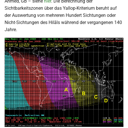
Ahmed, GB – siehe
hier
. Die Berechnung der
Sichtbarkeitszonen über das Yallop-Kriterium beruht auf
der Auswertung von mehreren Hundert Sichtungen oder
Nicht-Sichtungen des Hilāls während der vergangenen 140
Jahre.