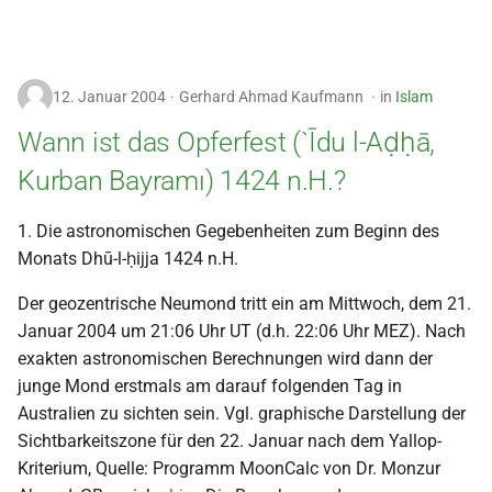
12. Januar 2004
Gerhard Ahmad Kaufmann
in
Islam
Wann ist das Opferfest (`Īdu l-Aḍḥā,
Kurban Bayramı) 1424 n.H.?
1. Die astronomischen Gegebenheiten zum Beginn des
Monats Dhū-l-ḥijja 1424 n.H.
Der geozentrische Neumond tritt ein am Mittwoch, dem 21.
Januar 2004 um 21:06 Uhr UT (d.h. 22:06 Uhr MEZ). Nach
exakten astronomischen Berechnungen wird dann der
junge Mond erstmals am darauf folgenden Tag in
Australien zu sichten sein. Vgl. graphische Darstellung der
Sichtbarkeitszone für den 22. Januar nach dem Yallop-
Kriterium, Quelle: Programm MoonCalc von Dr. Monzur