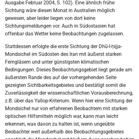
Ausgabe Februar 2004, S. 102). Eine ähnlich frühe
Sichtung wäre diesen Monat in Australien möglich
gewesen, aber leider liegen von dort keine
Sichtungsmeldungen vor. Auch in Südostasien hat
offenbar das Wetter keine Beobachtungen zugelassen.
Stattdessen erfolgte die erste Sichtung der Dhū-l-ḥijja-
Mondsichel im Südosten des Iran mit äußerst starken
Ferngläsern und unter günstigsten klimatischen
Bedingungen. Dieses Beobachtungsgebiet liegt gerade am
äußersten Rande des auf der vorhergehenden Seite
gezeigten Sichtbarkeitsgebietes und bestätigt somit die
Zuverlässigkeit der wissenschaftlichen Vorausberechnung,
z.B. über das Yallop-Kriterium. Wenn hier eine Sichtung der
Mondsichel nur von erfahrenen Beobachtern mit starken
optischen Hilfsmitteln möglich war, kann man leicht
erkennen, was davon zu halten ist, wenn ungeübte
Beobachter weit außerhalb des Beobachtungsgebietes