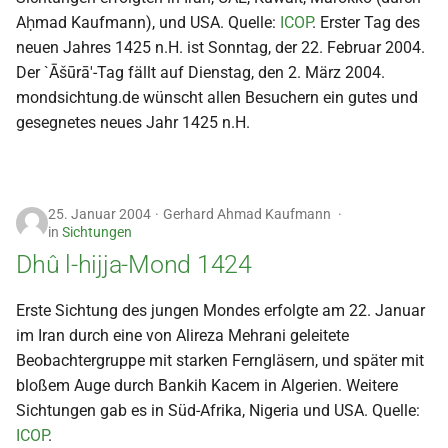
Aḥmad Kaufmann), und USA. Quelle:
ICOP
. Erster Tag des
neuen Jahres 1425 n.H. ist Sonntag, der 22. Februar 2004.
Der `Āšūrā'-Tag fällt auf Dienstag, den 2. März 2004.
mondsichtung.de wünscht allen Besuchern ein gutes und
gesegnetes neues Jahr 1425 n.H.
25. Januar 2004
Gerhard Ahmad Kaufmann
in
Sichtungen
Dhû l-hijja-Mond 1424
Erste Sichtung des jungen Mondes erfolgte am 22. Januar
im Iran durch eine von Alireza Mehrani geleitete
Beobachtergruppe mit starken Ferngläsern, und später mit
bloßem Auge durch Bankih Kacem in Algerien. Weitere
Sichtungen gab es in Süd-Afrika, Nigeria und USA. Quelle:
ICOP
.