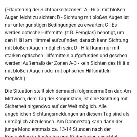
(Erläuterung der Sichtbarkeitszonen: A - Hilāl mit bloßen
Augen leicht zu sichten; B - Sichtung mit bloßen Augen ist
nur unter günstigen Bedingungen zu erwarten; C - Es
werden optische Hilfsmittel (z.B. Fernglas) benötigt, um
den Hilāl am Himmel aufzufinden, danach kann Sichtung
mit bloßen Augen möglich sein; D - Hilāl kann nur mit
starken optischen Hilfsmitteln aufgefunden und gesehen
werden; Außerhalb der Zonen A-D - kein Sichten des Hilāls
mit bloßen Augen oder mit optischen Hilfsmitteln
möglich.)
Die Situation stellt sich demnach folgendermaßen dar: Am
Mittwoch, dem Tag der Konjunktion, ist eine Sichtung mit
Sicherheit nirgendwo auf der Welt möglich. Alle
angeblichen Sichtungsmeldungen an diesem Tag sind als
unmöglich abzulehnen. Am Donnerstag kann dann der
junge Mond erstmals ca. 13-14 Stunden nach der
Konjunktion in Australien und Südostasien gesichtet