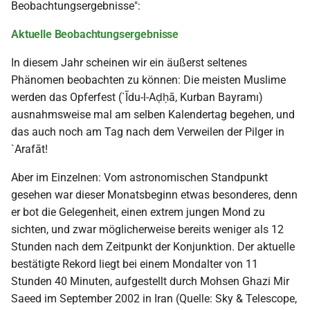
Beobachtungsergebnisse":
Aktuelle Beobachtungsergebnisse
In diesem Jahr scheinen wir ein äußerst seltenes
Phänomen beobachten zu können: Die meisten Muslime
werden das Opferfest (`Īdu-l-Aḍḥā, Kurban Bayramı)
ausnahmsweise mal am selben Kalendertag begehen, und
das auch noch am Tag nach dem Verweilen der Pilger in
`Arafāt!
Aber im Einzelnen: Vom astronomischen Standpunkt
gesehen war dieser Monatsbeginn etwas besonderes, denn
er bot die Gelegenheit, einen extrem jungen Mond zu
sichten, und zwar möglicherweise bereits weniger als 12
Stunden nach dem Zeitpunkt der Konjunktion. Der aktuelle
bestätigte Rekord liegt bei einem Mondalter von 11
Stunden 40 Minuten, aufgestellt durch Mohsen Ghazi Mir
Saeed im September 2002 in Iran (Quelle: Sky & Telescope,