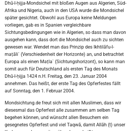
Dhū-l-ḥijja-Mondsichel mit bloßen Augen aus Algerien, Süd-
Afrika und Nigeria, auch in den USA wurde die Mondsichel
später gesichtet. Obwohl aus Europa keine Meldungen
vorliegen, gab es in Spanien vergleichbare
Sichtungsbedingungen wie in Algerien, so dass man davon
ausgehen kann, dass dort die Mondsichel auch zu sichten
gewesen war. Wendet man das Prinzip des Ikhtilāfu-l-
maṭāli` (Verschiedenheit der Horizonte) an, und betrachtet
Europa als einen Maṭla` (Sichtungshorizont), so kann man
somit auch für Deutschland als ersten Tag des Monats
Dhū-l-ḥijja 1424 n.H. Freitag, den 23. Januar 2004
annehmen. Das heißt, der erste Tag des Opferfestes fällt
auf Sonntag, den 1. Februar 2004.
Mondsichtung.de freut sich mit allen Muslimen, dass wir
diesesmal das Opferfest alle zusammen am selben Tag
begehen können, und wünscht allen Besuchern ein
gesegnetes Opferfest und viel Taqwā, damit Allāh (t) unser