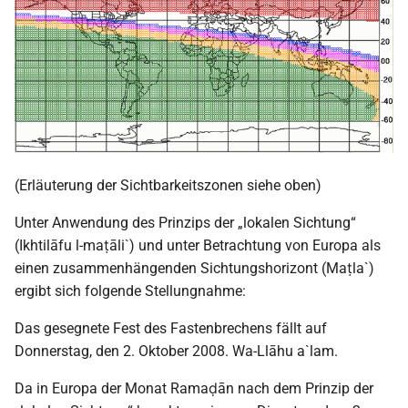
(Erläuterung der Sichtbarkeitszonen siehe oben)
Unter Anwendung des Prinzips der „lokalen Sichtung“
(Ikhtilāfu l-maṭāli`) und unter Betrachtung von Europa als
einen zusammenhängenden Sichtungshorizont (Maṭla`)
ergibt sich folgende Stellungnahme:
Das gesegnete Fest des Fastenbrechens fällt auf
Donnerstag, den 2. Oktober 2008. Wa-Llāhu a`lam.
Da in Europa der Monat Ramaḍān nach dem Prinzip der