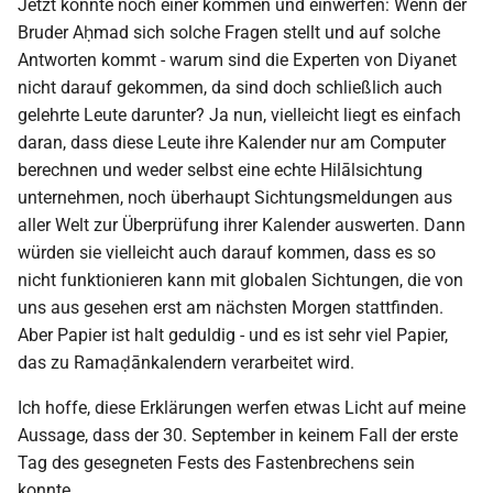
Jetzt könnte noch einer kommen und einwerfen: Wenn der
Bruder Aḥmad sich solche Fragen stellt und auf solche
Antworten kommt - warum sind die Experten von Diyanet
nicht darauf gekommen, da sind doch schließlich auch
gelehrte Leute darunter? Ja nun, vielleicht liegt es einfach
daran, dass diese Leute ihre Kalender nur am Computer
berechnen und weder selbst eine echte Hilālsichtung
unternehmen, noch überhaupt Sichtungsmeldungen aus
aller Welt zur Überprüfung ihrer Kalender auswerten. Dann
würden sie vielleicht auch darauf kommen, dass es so
nicht funktionieren kann mit globalen Sichtungen, die von
uns aus gesehen erst am nächsten Morgen stattfinden.
Aber Papier ist halt geduldig - und es ist sehr viel Papier,
das zu Ramaḍānkalendern verarbeitet wird.
Ich hoffe, diese Erklärungen werfen etwas Licht auf meine
Aussage, dass der 30. September in keinem Fall der erste
Tag des gesegneten Fests des Fastenbrechens sein
konnte.