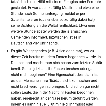
tatsächlich den Hilāl mit einem Fernglas oder Fernrohr
gesichtet. Er war auch zufällig Muslim und etwa eine
Stunde nach Sonnenuntergang meldet er per
Satellitentelefon (das er ebenso zufällig dabei hat)
seine Sichtung an die Weltöffentlichkeit. Etwa eine
weitere Stunde später werden die islamischen
Gemeinden informiert. Inzwischen ist es in
Deutschland vier Uhr nachts.
Es gibt Weltgegenden (z.B. Asien oder Iran), wo zu
dieser Zeit bereits mit dem Fasten begonnen wurde. In
Deutschland macht man sich schon zum letzten Suḥūr
bereit. Sollen jetzt alle ihr Fasten brechen oder gar
nicht mehr beginnen? Eine Eigenschaft des Islam ist
es, den Menschen ihre `Ibādāt leicht zu machen und
nicht Erschwerungen zu bringen. Und schon gar nicht
sollen Leute, die in der Nacht ihr Fasten begonnen
haben, regelrecht an der Nase herum geführt werden,
indem es dann hieße: „Tut mir leid, ihr müsst euer