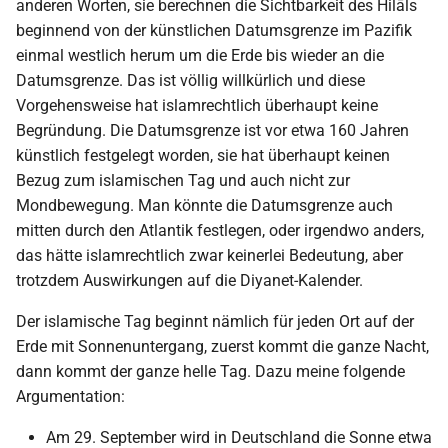
anderen Worten, sie berechnen die Sichtbarkeit des Hilāls
beginnend von der künstlichen Datumsgrenze im Pazifik
einmal westlich herum um die Erde bis wieder an die
Datumsgrenze. Das ist völlig willkürlich und diese
Vorgehensweise hat islamrechtlich überhaupt keine
Begründung. Die Datumsgrenze ist vor etwa 160 Jahren
künstlich festgelegt worden, sie hat überhaupt keinen
Bezug zum islamischen Tag und auch nicht zur
Mondbewegung. Man könnte die Datumsgrenze auch
mitten durch den Atlantik festlegen, oder irgendwo anders,
das hätte islamrechtlich zwar keinerlei Bedeutung, aber
trotzdem Auswirkungen auf die Diyanet-Kalender.
Der islamische Tag beginnt nämlich für jeden Ort auf der
Erde mit Sonnenuntergang, zuerst kommt die ganze Nacht,
dann kommt der ganze helle Tag. Dazu meine folgende
Argumentation:
Am 29. September wird in Deutschland die Sonne etwa