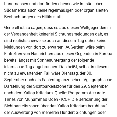
Landmassen und dort finden ebenso wie im südlichen
Südamerika auch keine regelmäßigen oder organisierten
Beobachtungen des Hilāls statt.
Generell ist zu sagen, dass es aus diesen Weltgegenden in
der Vergangenheit keinerlei Sichtungsmeldungen gab, es
sind realistischerweise auch an diesem Tag daher keine
Meldungen von dort zu erwarten. Außerdem wäre beim
Eintreffen von Nachrichten aus diesen Gegenden in Europa
bereits längst mit Sonnenuntergang der folgende
islamische Tag angebrochen. Das heißt, selbst in diesem
nicht zu erwartenden Fall wäre Dienstag, der 30.
September noch als Fastentag anzusehen. Vgl. graphische
Darstellung der Sichtbarkeitszone für den 29. September
nach dem Yallop-Kriterium, Quelle: Programm Accurate
Times von Muḥammad Odeh - ICOP. Die Berechnung der
Sichtbarkeitszonen über das Yallop-Kriterium beruht auf
der Auswertung von mehreren Hundert Sichtungen oder