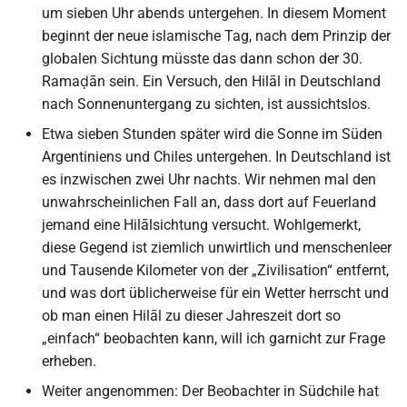
um sieben Uhr abends untergehen. In diesem Moment
beginnt der neue islamische Tag, nach dem Prinzip der
globalen Sichtung müsste das dann schon der 30.
Ramaḍān sein. Ein Versuch, den Hilāl in Deutschland
nach Sonnenuntergang zu sichten, ist aussichtslos.
Etwa sieben Stunden später wird die Sonne im Süden
Argentiniens und Chiles untergehen. In Deutschland ist
es inzwischen zwei Uhr nachts. Wir nehmen mal den
unwahrscheinlichen Fall an, dass dort auf Feuerland
jemand eine Hilālsichtung versucht. Wohlgemerkt,
diese Gegend ist ziemlich unwirtlich und menschenleer
und Tausende Kilometer von der „Zivilisation“ entfernt,
und was dort üblicherweise für ein Wetter herrscht und
ob man einen Hilāl zu dieser Jahreszeit dort so
„einfach“ beobachten kann, will ich garnicht zur Frage
erheben.
Weiter angenommen: Der Beobachter in Südchile hat