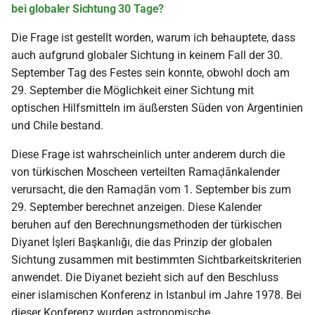
bei globaler Sichtung 30 Tage?
Die Frage ist gestellt worden, warum ich behauptete, dass
auch aufgrund globaler Sichtung in keinem Fall der 30.
September Tag des Festes sein konnte, obwohl doch am
29. September die Möglichkeit einer Sichtung mit
optischen Hilfsmitteln im äußersten Süden von Argentinien
und Chile bestand.
Diese Frage ist wahrscheinlich unter anderem durch die
von türkischen Moscheen verteilten Ramaḍānkalender
verursacht, die den Ramaḍān vom 1. September bis zum
29. September berechnet anzeigen. Diese Kalender
beruhen auf den Berechnungsmethoden der türkischen
Diyanet İşleri Başkanlığı, die das Prinzip der globalen
Sichtung zusammen mit bestimmten Sichtbarkeitskriterien
anwendet. Die Diyanet bezieht sich auf den Beschluss
einer islamischen Konferenz in Istanbul im Jahre 1978. Bei
dieser Konferenz wurden astronomische