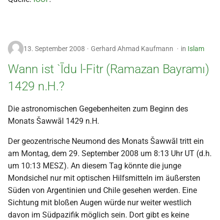
13. September 2008
Gerhard Ahmad Kaufmann
in
Islam
Wann ist `Īdu l-Fitr (Ramazan Bayramı)
1429 n.H.?
Die astronomischen Gegebenheiten zum Beginn des
Monats Šawwāl 1429 n.H.
Der geozentrische Neumond des Monats Šawwāl tritt ein
am Montag, dem 29. September 2008 um 8:13 Uhr UT (d.h.
um 10:13 MESZ). An diesem Tag könnte die junge
Mondsichel nur mit optischen Hilfsmitteln im äußersten
Süden von Argentinien und Chile gesehen werden. Eine
Sichtung mit bloßen Augen würde nur weiter westlich
davon im Südpazifik möglich sein. Dort gibt es keine