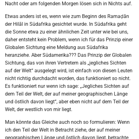
Nacht oder am folgenden Morgen lösen sich in Nichts auf.
Etwas anders ist es, wenn wie zum Beginn des Ramaḍān
der Hilāl in Südafrika gesichtet wurde. In Südafrika geht
die Sonne etwa zu einer ähnlichen Zeit unter wie bei uns,
daher entsteht kein Problem, wenn ich für das Prinzip einer
Globalen Sichtung eine Meldung aus Südafrika
heranziehe. Aber Südamerika??? Das Prinzip der Globalen
Sichtung, das von ihren Vertretern als „jegliches Sichten
auf der Welt“ ausgelegt wird, ist einfach von diesen Leuten
nicht richtig durchdacht worden, das funktioniert so nicht.
Es funktioniert nur wenn ich sage: „Jegliches Sichten auf
dem Teil der Welt, der auf meiner geographischen Länge
und östlich davon liegt“, aber eben nicht auf dem Teil der
Welt, der westlich von mir liegt.
Man könnte das Gleiche auch noch so formulieren: Wenn
ich den Teil der Welt in Betracht ziehe, der auf meiner
geographischen Länge und östlich davon liegt, betrachte