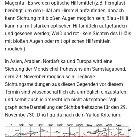
Magenta - Es werden optische Hilfsmittel (z.B. Fernglas)
benötigt, um den Hilāl am Himmel aufzufinden, danach
kann Sichtung mit bloßen Augen möglich sein; Blau - Hilāl
kann nur mit starken optischen Hilfsmitteln aufgefunden
und gesehen werden; Weiß und rot - kein Sichten des Hilāls
mit bloßen Augen oder mit optischen Hilfsmitteln
möglich.)
In Asien, Arabien, Nordafrika und Europa wird eine
Sichtung der Mondsichel frühestens am Samstagabend,
dem 29. November möglich sein. Jegliche
Sichtungsmeldungen aus diesen Gegenden vor diesem
Termin sind wissenschaftlich als unmöglich einzustufen
und somit auch islamrechtlich nicht akzeptabel. Vgl.
graphische Darstellung der Sichtbarkeitszone für den 29.
November/30. Dhū l-qa`da nach dem Yallop-Kriterium: