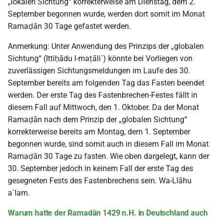
„lokalen Sichtung“ korrekterweise am Dienstag, dem 2.
September begonnen wurde, werden dort somit im Monat
Ramaḍān 30 Tage gefastet werden.
Anmerkung: Unter Anwendung des Prinzips der „globalen
Sichtung“ (Ittiḥādu l-maṭāli`) könnte bei Vorliegen von
zuverlässigen Sichtungsmeldungen im Laufe des 30.
September bereits am folgenden Tag das Fasten beendet
werden. Der erste Tag des Fastenbrechen-Festes fällt in
diesem Fall auf Mittwoch, den 1. Oktober. Da der Monat
Ramaḍān nach dem Prinzip der „globalen Sichtung“
korrekterweise bereits am Montag, dem 1. September
begonnen wurde, sind somit auch in diesem Fall im Monat
Ramaḍān 30 Tage zu fasten. Wie oben dargelegt, kann der
30. September jedoch in keinem Fall der erste Tag des
gesegneten Fests des Fastenbrechens sein. Wa-Llāhu
a`lam.
Warum hatte der Ramadân 1429 n.H. in Deutschland auch