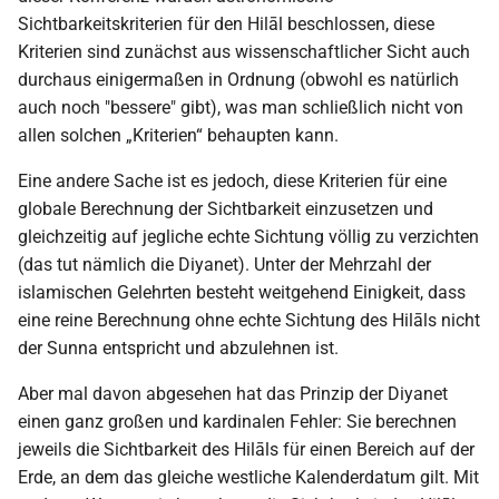
Sichtbarkeitskriterien für den Hilāl beschlossen, diese
Kriterien sind zunächst aus wissenschaftlicher Sicht auch
durchaus einigermaßen in Ordnung (obwohl es natürlich
auch noch "bessere" gibt), was man schließlich nicht von
allen solchen „Kriterien“ behaupten kann.
Eine andere Sache ist es jedoch, diese Kriterien für eine
globale Berechnung der Sichtbarkeit einzusetzen und
gleichzeitig auf jegliche echte Sichtung völlig zu verzichten
(das tut nämlich die Diyanet). Unter der Mehrzahl der
islamischen Gelehrten besteht weitgehend Einigkeit, dass
eine reine Berechnung ohne echte Sichtung des Hilāls nicht
der Sunna entspricht und abzulehnen ist.
Aber mal davon abgesehen hat das Prinzip der Diyanet
einen ganz großen und kardinalen Fehler: Sie berechnen
jeweils die Sichtbarkeit des Hilāls für einen Bereich auf der
Erde, an dem das gleiche westliche Kalenderdatum gilt. Mit