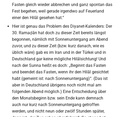
Fasten gleich wieder abbrechen und ganz spontan das
Fest begehen, weil gerade irgendwo auf Feuerland
einer den Hilāl gesehen hat.“
Hier ist genau das Problem des Diyanet-Kalenders: Der
30. Ramaḍān hat doch zu dieser Zeit bereits längst
begonnen, nämlich mit Sonnenuntergang am Abend
zuvor, und zu dieser Zeit (bzw. kurz danach, wie es
üblich wäre) gab es im Iran und in der Türkei und in
Deutschland gar keine mögliche Hilālsichtung! Und
nach der Sunna heißt es doch: „Beginnt das Fasten
und beendet das Fasten, wenn ihr den Hilāl gesichtet
habt (gemeint ist: nach Sonnenuntergang)“. (Das ist
aber in Deutschland übrigens noch nicht mal am
folgenden Abend möglich.) Eine Entscheidung über
den Monatsbeginn bzw. sein Ende kann demnach
auch nur kurz nach Sonnenuntergang getroffen
werden, und nicht neun oder zwölf Stunden später,