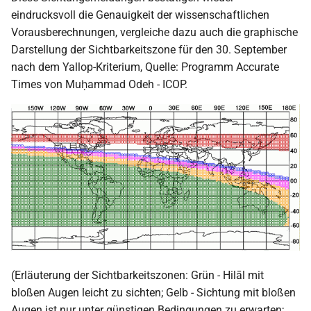
eindrucksvoll die Genauigkeit der wissenschaftlichen
Vorausberechnungen, vergleiche dazu auch die graphische
Darstellung der Sichtbarkeitszone für den 30. September
nach dem Yallop-Kriterium, Quelle: Programm Accurate
Times von Muḥammad Odeh - ICOP.
(Erläuterung der Sichtbarkeitszonen: Grün - Hilāl mit
bloßen Augen leicht zu sichten; Gelb - Sichtung mit bloßen
Augen ist nur unter günstigen Bedingungen zu erwarten;