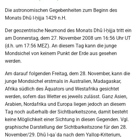
Die astronomischen Gegebenheiten zum Beginn des
Monats Dhū l-ḥijja 1429 n.H.
Der geozentrische Neumond des Monats Dhū l-ḥijja tritt ein
am Donnerstag, dem 27. November 2008 um 16:56 Uhr UT
(d.h. um 17:56 MEZ). An diesem Tag kann die junge
Mondsichel von keinem Punkt der Erde aus gesehen
werden.
Am darauf folgenden Freitag, dem 28. November, kann die
junge Mondsichel erstmals in Australien, Madagaskar,
Afrika südlich des Äquators und Westafrika gesichtet
werden, sofern das Wetter es jeweils zulässt. Ganz Asien,
Arabien, Nordafrika und Europa liegen jedoch an diesem
Tag noch außerhalb der Sichtbarkeitszone, damit besteht
keine Möglichkeit einer Sichtung in diesen Gegenden. Vgl.
graphische Darstellung der Sichtbarkeitszone für den 28.
November/29. Dhū l-qa`da nach dem Yallop-Kriterium,