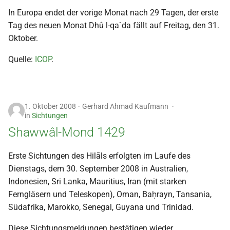
In Europa endet der vorige Monat nach 29 Tagen, der erste
Tag des neuen Monat Dhû l-qa`da fällt auf Freitag, den 31.
Oktober.
Quelle:
ICOP
.
1. Oktober 2008
Gerhard Ahmad Kaufmann
in
Sichtungen
Shawwâl-Mond 1429
Erste Sichtungen des Hilāls erfolgten im Laufe des
Dienstags, dem 30. September 2008 in Australien,
Indonesien, Sri Lanka, Mauritius, Iran (mit starken
Ferngläsern und Teleskopen), Oman, Baḥrayn, Tansania,
Südafrika, Marokko, Senegal, Guyana und Trinidad.
Diese Sichtungsmeldungen bestätigen wieder