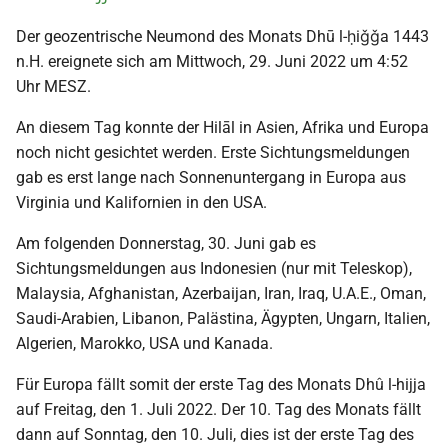
Der geozentrische Neumond des Monats Dhū l-ḥiǧǧa 1443
n.H. ereignete sich am Mittwoch, 29. Juni 2022 um 4:52
Uhr MESZ.
An diesem Tag konnte der Hilāl in Asien, Afrika und Europa
noch nicht gesichtet werden. Erste Sichtungsmeldungen
gab es erst lange nach Sonnenuntergang in Europa aus
Virginia und Kalifornien in den USA.
Am folgenden Donnerstag, 30. Juni gab es
Sichtungsmeldungen aus Indonesien (nur mit Teleskop),
Malaysia, Afghanistan, Azerbaijan, Iran, Iraq, U.A.E., Oman,
Saudi-Arabien, Libanon, Palästina, Ägypten, Ungarn, Italien,
Algerien, Marokko, USA und Kanada.
Für Europa fällt somit der erste Tag des Monats Dhû l-hijja
auf Freitag, den 1. Juli 2022. Der 10. Tag des Monats fällt
dann auf Sonntag, den 10. Juli, dies ist der erste Tag des