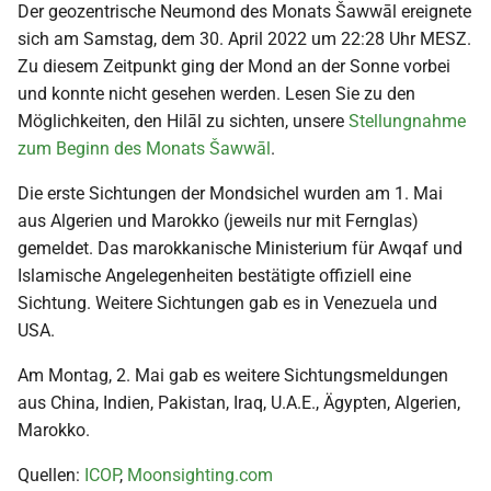
Der geozentrische Neumond des Monats Šawwāl ereignete
sich am Samstag, dem 30. April 2022 um 22:28 Uhr MESZ.
Zu diesem Zeitpunkt ging der Mond an der Sonne vorbei
und konnte nicht gesehen werden. Lesen Sie zu den
Möglichkeiten, den Hilāl zu sichten, unsere
Stellungnahme
zum Beginn des Monats Šawwāl
.
Die erste Sichtungen der Mondsichel wurden am 1. Mai
aus Algerien und Marokko (jeweils nur mit Fernglas)
gemeldet. Das marokkanische Ministerium für Awqaf und
Islamische Angelegenheiten bestätigte offiziell eine
Sichtung. Weitere Sichtungen gab es in Venezuela und
USA.
Am Montag, 2. Mai gab es weitere Sichtungsmeldungen
aus China, Indien, Pakistan, Iraq, U.A.E., Ägypten, Algerien,
Marokko.
Quellen:
ICOP
,
Moonsighting.com