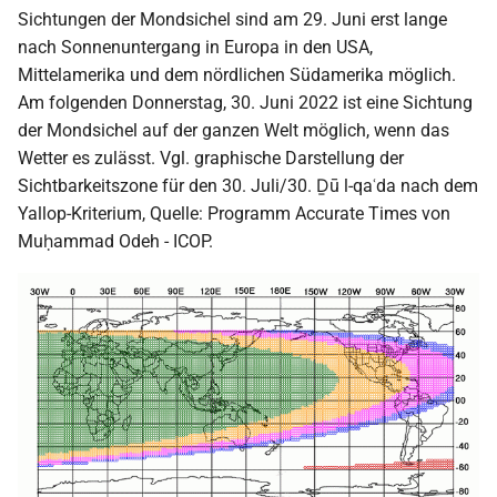
Sichtungen der Mondsichel sind am 29. Juni erst lange
nach Sonnenuntergang in Europa in den USA,
Mittelamerika und dem nördlichen Südamerika möglich.
Am folgenden Donnerstag, 30. Juni 2022 ist eine Sichtung
der Mondsichel auf der ganzen Welt möglich, wenn das
Wetter es zulässt. Vgl. graphische Darstellung der
Sichtbarkeitszone für den 30. Juli/30. Ḏū l-qaʿda nach dem
Yallop-Kriterium, Quelle: Programm Accurate Times von
Muḥammad Odeh - ICOP.