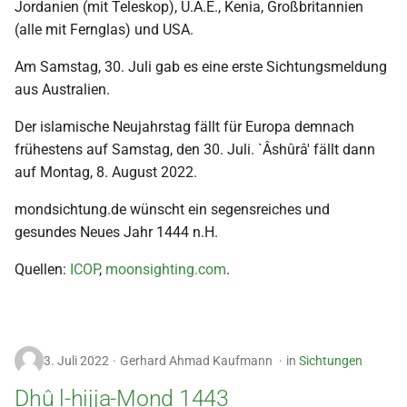
Jordanien (mit Teleskop), U.A.E., Kenia, Großbritannien
(alle mit Fernglas) und USA.
Am Samstag, 30. Juli gab es eine erste Sichtungsmeldung
aus Australien.
Der islamische Neujahrstag fällt für Europa demnach
frühestens auf Samstag, den 30. Juli. `Âshûrâ' fällt dann
auf Montag, 8. August 2022.
mondsichtung.de wünscht ein segensreiches und
gesundes Neues Jahr 1444 n.H.
Quellen:
ICOP
,
moonsighting.com
.
3. Juli 2022
Gerhard Ahmad Kaufmann
in
Sichtungen
Dhû l-hijja-Mond 1443