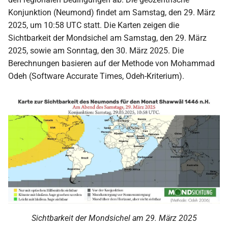
i
Konjunktion (Neumond) findet am Samstag, den 29. März
2025, um 10:58 UTC statt. Die Karten zeigen die
t
Sichtbarkeit der Mondsichel am Samstag, den 29. März
i
2025, sowie am Sonntag, den 30. März 2025. Die
a
Berechnungen basieren auf der Methode von Mohammad
Odeh (Software Accurate Times, Odeh-Kriterium).
l
i
s
i
e
r
t
Sichtbarkeit der Mondsichel am 29. März 2025