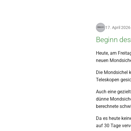
17. April 2026
Beginn des
Heute, am Freita
neuen Mondsichel
Die Mondsichel k
Teleskopen gesic
Auch eine geziel
dünne Mondsichel
berechnete schwi
Da es heute kein
auf 30 Tage vervo