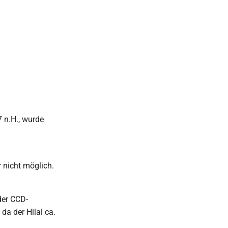
 n.H., wurde
 nicht möglich.
der CCD-
a der Hilal ca.