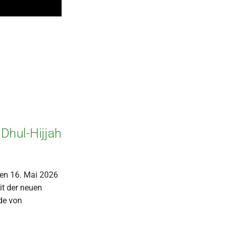
Dhul-Hijjah
en 16. Mai 2026
it der neuen
de von