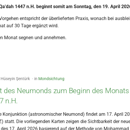
Qa'dah 1447 n.H. beginnt somit am Sonntag, den 19. April 202
orgehen entspricht der überlieferten Praxis, wonach bei ausble
at auf 30 Tage ergänzt wird.
en Monat segnen und annehmen.
Hüseyin Şentürk
in
Mondsichtung
it des Neumonds zum Beginn des Monats 
7 n.H.
e Konjunktion (astronomischer Neumond) findet am 17. April 2
 statt. Die vorliegenden Karten zeigen die Sichtbarkeit der ne
d des 17. April 2026 basierend auf der Methode von Mohammad