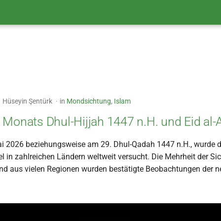
Hüseyin Şentürk
in
Mondsichtung
,
Islam
 Monats Dhul-Hijjah 1447 n.H. und Eid al
i 2026 beziehungsweise am 29. Dhul-Qadah 1447 n.H., wurde d
 in zahlreichen Ländern weltweit versucht. Die Mehrheit der S
und aus vielen Regionen wurden bestätigte Beobachtungen der 