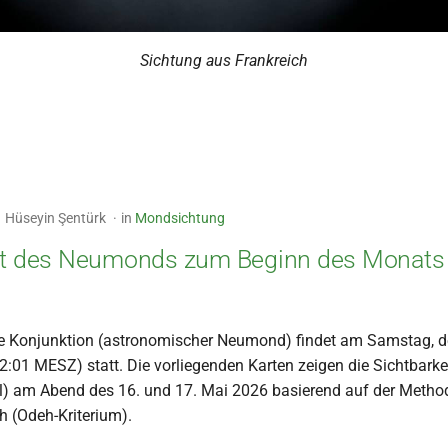
Sichtung aus Frankreich
Hüseyin Şentürk
in
Mondsichtung
it des Neumonds zum Beginn des Monats 
he Konjunktion (astronomischer Neumond) findet am Samstag, d
:01 MESZ) statt. Die vorliegenden Karten zeigen die Sichtbarke
l) am Abend des 16. und 17. Mai 2026 basierend auf der Metho
(Odeh-Kriterium).