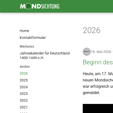
2026
Home
Kontaktformular
Weiteres
18. Mai 2026
Jahreskalender für Deutschland
1400-1449 n.H.
Beginn des
Archiv
2026
Heute, am 17. Ma
neuen Mondsichel
2025
war erfolgreich 
2024
gemeldet.
2023
2022
2021