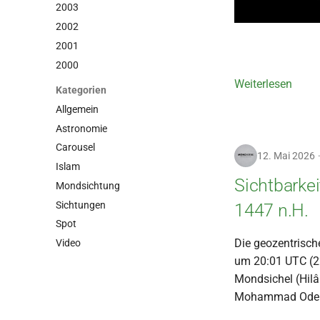
2003
2002
2001
2000
Weiterlesen
Kategorien
Allgemein
Astronomie
Carousel
12. Mai 2026
Islam
Sichtbarke
Mondsichtung
Sichtungen
1447 n.H.
Spot
Die geozentrisc
Video
um 20:01 UTC (22
Mondsichel (Hilâ
Mohammad Odeh 