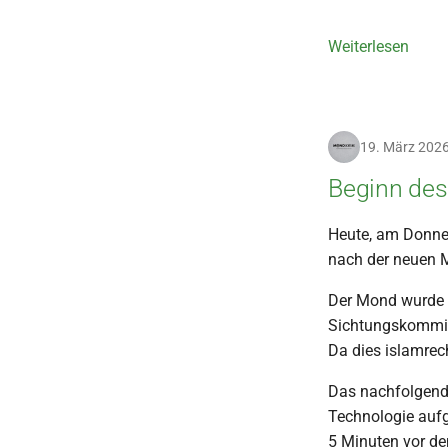
Weiterlesen
19. März 202
Beginn des
Heute, am Donne
nach der neuen M
Der Mond wurde 
Sichtungskommite
Da dies islamrecht
Das nachfolgend
Technologie auf
5 Minuten vor d