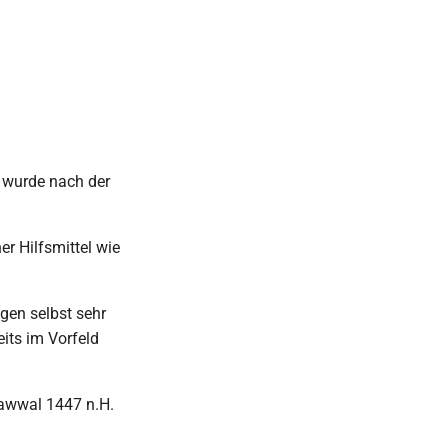
, wurde nach der
r Hilfsmittel wie
gen selbst sehr
its im Vorfeld
hawwal 1447 n.H.