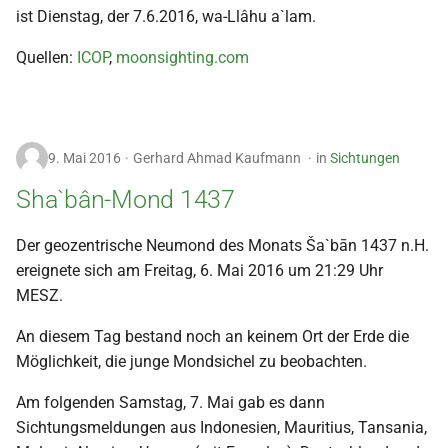
ist Dienstag, der 7.6.2016, wa-Llâhu a`lam.
Quellen:
ICOP
,
moonsighting.com
9. Mai 2016
Gerhard Ahmad Kaufmann
in
Sichtungen
Sha`bân-Mond 1437
Der geozentrische Neumond des Monats Ša`bān 1437 n.H.
ereignete sich am Freitag, 6. Mai 2016 um 21:29 Uhr
MESZ.
An diesem Tag bestand noch an keinem Ort der Erde die
Möglichkeit, die junge Mondsichel zu beobachten.
Am folgenden Samstag, 7. Mai gab es dann
Sichtungsmeldungen aus Indonesien, Mauritius, Tansania,