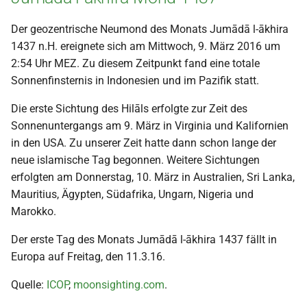
Der geozentrische Neumond des Monats Jumādā l-ākhira
1437 n.H. ereignete sich am Mittwoch, 9. März 2016 um
2:54 Uhr MEZ. Zu diesem Zeitpunkt fand eine totale
Sonnenfinsternis in Indonesien und im Pazifik statt.
Die erste Sichtung des Hilāls erfolgte zur Zeit des
Sonnenuntergangs am 9. März in Virginia und Kalifornien
in den USA. Zu unserer Zeit hatte dann schon lange der
neue islamische Tag begonnen. Weitere Sichtungen
erfolgten am Donnerstag, 10. März in Australien, Sri Lanka,
Mauritius, Ägypten, Südafrika, Ungarn, Nigeria und
Marokko.
Der erste Tag des Monats Jumādā l-ākhira 1437 fällt in
Europa auf Freitag, den 11.3.16.
Quelle:
ICOP
,
moonsighting.com
.