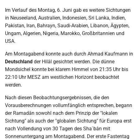
Im Verlauf des Montag, 6. Juni gab es weitere Sichtungen
in Neuseeland, Australien, Indonesien, Sri Lanka, Indien,
Pakistan, Iran, Bahrayn, Saudi-Arabien, Libanon, Ägypten,
Ungarn, Algerien, Nigeria, Marokko, Großbritannien und
USA.
Am Montagabend konnte auch durch Ahmad Kaufmann in
Deutschland
der Hilâl gesichtet werden. Die dünne
Mondsichel konnte bei klarem Himmel von 21:35 Uhr bis
22:10 Uhr MESZ am westlichen Horizont beobachtet
werden.
Nach diesen Beobachtungsergebnissen, die den
Vorausberechnungen vollumfänglich entsprechen, begann
der Ramadân sowohl nach dem Prinzip der "lokalen
Sichtung" als auch der "globalen Sichtung" für Europa erst
nach Vollendung von 30 Tagen des Sha`bân mit
Sonnenuntergang am Montagabend. Der erste Fastentag