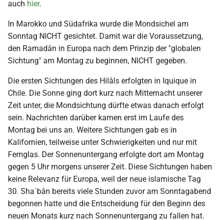
auch
hier
.
2000
In Marokko und Südafrika wurde die Mondsichel am
Sonntag NICHT gesichtet. Damit war die Voraussetzung,
den Ramadân in Europa nach dem Prinzip der "globalen
Sichtung" am Montag zu beginnen, NICHT gegeben.
Die ersten Sichtungen des Hilâls erfolgten in Iquique in
Chile. Die Sonne ging dort kurz nach Mitternacht unserer
Zeit unter, die Mondsichtung dürfte etwas danach erfolgt
sein. Nachrichten darüber kamen erst im Laufe des
Montag bei uns an. Weitere Sichtungen gab es in
Kalifornien, teilweise unter Schwierigkeiten und nur mit
Fernglas. Der Sonnenuntergang erfolgte dort am Montag
gegen 5 Uhr morgens unserer Zeit. Diese Sichtungen haben
keine Relevanz für Europa, weil der neue islamische Tag
30. Sha`bân bereits viele Stunden zuvor am Sonntagabend
begonnen hatte und die Entscheidung für den Beginn des
neuen Monats kurz nach Sonnenuntergang zu fallen hat.