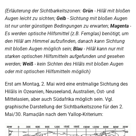
(Erläuterung der Sichtbarkeitszonen:
Grün
- Hilāl mit bloßen
Augen leicht zu sichten;
Gelb
- Sichtung mit bloßen Augen
ist nur unter günstigen Bedingungen zu erwarten;
Magenta
-
Es werden optische Hilfsmittel (z.B. Fernglas) benötigt, um
den Hilāl am Himmel aufzufinden, danach kann Sichtung
mit bloßen Augen möglich sein;
Blau
- Hilāl kann nur mit
starken optischen Hilfsmitteln aufgefunden und gesehen
werden;
Weiß
- kein Sichten des Hilāls mit bloßen Augen
oder mit optischen Hilfsmitteln möglich)
Erst am Montag, 2. Mai wird eine erstmalige Sichtung des
Hilāls in Ozeanien, Neuseeland, Australien, Ost- und
Mittelasien, aber auch Südafrika möglich sein. Vgl.
graphische Darstellung der Sichtbarkeitszone für den 2.
Mai/30. Ramaḍān nach dem Yallop-Kriterium: