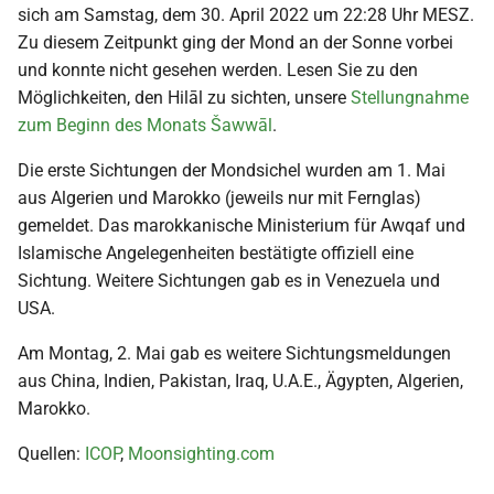
sich am Samstag, dem 30. April 2022 um 22:28 Uhr MESZ.
Zu diesem Zeitpunkt ging der Mond an der Sonne vorbei
und konnte nicht gesehen werden. Lesen Sie zu den
Möglichkeiten, den Hilāl zu sichten, unsere
Stellungnahme
zum Beginn des Monats Šawwāl
.
Die erste Sichtungen der Mondsichel wurden am 1. Mai
aus Algerien und Marokko (jeweils nur mit Fernglas)
gemeldet. Das marokkanische Ministerium für Awqaf und
Islamische Angelegenheiten bestätigte offiziell eine
Sichtung. Weitere Sichtungen gab es in Venezuela und
USA.
Am Montag, 2. Mai gab es weitere Sichtungsmeldungen
aus China, Indien, Pakistan, Iraq, U.A.E., Ägypten, Algerien,
Marokko.
Quellen:
ICOP
,
Moonsighting.com