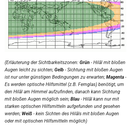
(Erläuterung der Sichtbarkeitszonen:
Grün
- Hilāl mit bloßen
Augen leicht zu sichten;
Gelb
- Sichtung mit bloßen Augen
ist nur unter günstigen Bedingungen zu erwarten;
Magenta
-
Es werden optische Hilfsmittel (z.B. Fernglas) benötigt, um
den Hilāl am Himmel aufzufinden, danach kann Sichtung
mit bloßen Augen möglich sein;
Blau
- Hilāl kann nur mit
starken optischen Hilfsmitteln aufgefunden und gesehen
werden;
Weiß
- kein Sichten des Hilāls mit bloßen Augen
oder mit optischen Hilfsmitteln möglich)