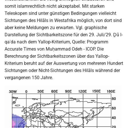
somit islamrechtlich nicht akzeptabel. Mit starken
Teleskopen sind unter günstigen Bedingungen vielleicht
Sichtungen des Hilāls in Westafrika möglich, von dort sind
aber keine Meldungen zu erwarten. Vgl. graphische
Darstellung der Sichtbarkeitszone für den 29. Juli/29. Ḏū l-
qaʿda nach dem Yallop-Kriterium, Quelle: Programm
Accurate Times von Muḥammad Odeh - ICOP. Die
Berechnung der Sichtbarkeitszonen über das Yallop-
Kriterium beruht auf der Auswertung von mehreren Hundert
Sichtungen oder Nicht-Sichtungen des Hilāls während der
vergangenen 150 Jahre.