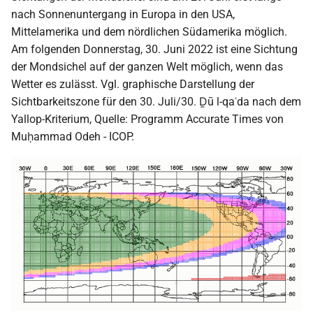
nach Sonnenuntergang in Europa in den USA,
Mittelamerika und dem nördlichen Südamerika möglich.
Am folgenden Donnerstag, 30. Juni 2022 ist eine Sichtung
der Mondsichel auf der ganzen Welt möglich, wenn das
Wetter es zulässt. Vgl. graphische Darstellung der
Sichtbarkeitszone für den 30. Juli/30. Ḏū l-qaʿda nach dem
Yallop-Kriterium, Quelle: Programm Accurate Times von
Muḥammad Odeh - ICOP.