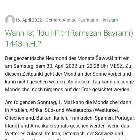
16. April 2022
Gerhard Ahmad Kaufmann
in
Islam
Wann ist `Īdu l-Fitr (Ramazan Bayramı)
1443 n.H.?
Der geozentrische Neumond des Monats Šawwāl tritt ein
am Samstag, dem 30. April 2022 um 22:28 Uhr MESZ. Zu
diesem Zeitpunkt geht der Mond an der Sonne vorbei und
kann nicht gesehen werden. An diesem Tag kann die junge
Mondsichel noch nirgends auf der Erde gesichtet werden.
Am folgenden Sonntag, 1. Mai kann die Mondsichel dann
in Arabien, Afrika, Süd- und Westeuropa (Westtürkei,
Griechenland, Balkan, Italien, Frankreich, Spanien, Portugal,
Irland) und Amerika erstmals gesehen werden, wenn das
Wetter es zulässt. Im Iran, Österreich, der Schweiz und