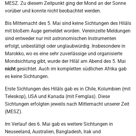
MESZ. Zu diesem Zeitpunkt ging der Mond an der Sonne
vorüber und konnte nicht beobachtet werden.
Bis Mitternacht des 5. Mai sind keine Sichtungen des Hilâls
mit bloßem Auge gemeldet worden. Vereinzelte Meldungen
sind entweder nur mit astronomischen Instrumenten
erfolgt, unbestätigt oder unglaubwürdig. Insbesondere in
Marokko, wo es eine sehr zuverlässige und organisierte
Mondsichtung gibt, wurde der Hilâl am Abend des 5. Mai
nicht
gesichtet. Auch im kompletten südlichen Afrika gab
es keine Sichtungen.
Erste Sichtungen des Hilâls gab es in Chile, Kolumbien (mit
Teleskop), USA und Kanada (mit Fernglas). Diese
Sichtungen erfolgten jeweils nach Mitternacht unserer Zeit
(MESZ).
Im Verlauf des 6. Mai gab es weitere Sichtungen in
Neuseeland, Australien, Bangladesh, Irak und