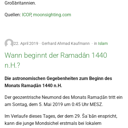
Großbritannien.
Quellen:
ICOP
,
moonsighting.com
22. April 2019
Gerhard Ahmad Kaufmann
in
Islam
Wann beginnt der Ramadân 1440
n.H.?
Die astronomischen Gegebenheiten zum Beginn des
Monats Ramaḍān 1440 n.H.
Der geozentrische Neumond des Monats Ramaḍān tritt ein
am Sontag, dem 5. Mai 2019 um 0:45 Uhr MESZ.
Im Verlaufe dieses Tages, der dem 29. Ša`bān enspricht,
kann die junge Mondsichel erstmals bei lokalem