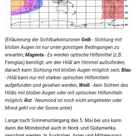
(Erläuterung der Sichtbarkeitszonen
Gelb
- Sichtung mit
bloßen Augen ist nur unter günstigen Bedingungen zu
erwarten;
Magenta
- Es werden optische Hilfsmittel (z.B.
Fernglas) benötigt, um den Hilāl am Himmel aufzufinden,
danach kann Sichtung mit bloßen Augen möglich sein;
Blau
- Hilāl kann nur mit starken optischen Hilfsmitteln
aufgefunden und gesehen werden;
Weiß
- kein Sichten des
Hilāls mit bloßen Augen oder mit optischen Hilfsmitteln
möglich;
Rot
- Neumond ist noch nicht eingetreten oder
Mond geht vor der Sonne unter)
Lange nach Sonnenuntergang des 5. Mai bei uns kann
dann die Mondsichel auch in Nord- und Südamerika
gesichtet werden. In Australien, Asien und Mitteleuropa