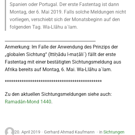
Spanien oder Portugal. Der erste Fastentag ist dann
Montag, der 6. Mai 2019. Falls solche Meldungen nicht
vorliegen, verschiebt sich der Monatsbeginn auf den
folgenden Tag. Wa-Llāhu a`lam.
___________________________________________
Anmerkung: Im Falle der Anwendung des Prinzips der
„globalen Sichtung“ (Ittiḥādu l-maṭāli`) fällt der erste
Fastentag mit einer bestätigten Sichtungsmeldung aus
Afrika bereits auf Montag, 6. Mai. Wa-Llāhu a`lam.
**********************************************
Zu den aktuellen Sichtungsmeldungen siehe auch:
Ramadân-Mond 1440
.
20. April 2019
Gerhard Ahmad Kaufmann
in
Sichtungen