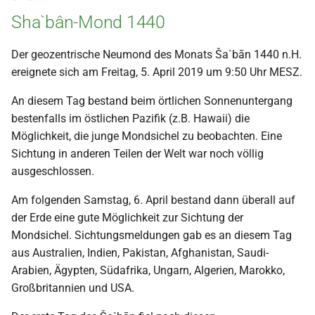
Sha`bân-Mond 1440
Der geozentrische Neumond des Monats Ša`bān 1440 n.H.
ereignete sich am Freitag, 5. April 2019 um 9:50 Uhr MESZ.
An diesem Tag bestand beim örtlichen Sonnenuntergang
bestenfalls im östlichen Pazifik (z.B. Hawaii) die
Möglichkeit, die junge Mondsichel zu beobachten. Eine
Sichtung in anderen Teilen der Welt war noch völlig
ausgeschlossen.
Am folgenden Samstag, 6. April bestand dann überall auf
der Erde eine gute Möglichkeit zur Sichtung der
Mondsichel. Sichtungsmeldungen gab es an diesem Tag
aus Australien, Indien, Pakistan, Afghanistan, Saudi-
Arabien, Ägypten, Südafrika, Ungarn, Algerien, Marokko,
Großbritannien und USA.