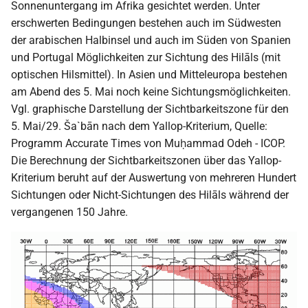
Sonnenuntergang im Afrika gesichtet werden. Unter
erschwerten Bedingungen bestehen auch im Südwesten
der arabischen Halbinsel und auch im Süden von Spanien
und Portugal Möglichkeiten zur Sichtung des Hilāls (mit
optischen Hilsmittel). In Asien und Mitteleuropa bestehen
am Abend des 5. Mai noch keine Sichtungsmöglichkeiten.
Vgl. graphische Darstellung der Sichtbarkeitszone für den
5. Mai/29. Ša`bān nach dem Yallop-Kriterium, Quelle:
Programm Accurate Times von Muḥammad Odeh - ICOP.
Die Berechnung der Sichtbarkeitszonen über das Yallop-
Kriterium beruht auf der Auswertung von mehreren Hundert
Sichtungen oder Nicht-Sichtungen des Hilāls während der
vergangenen 150 Jahre.