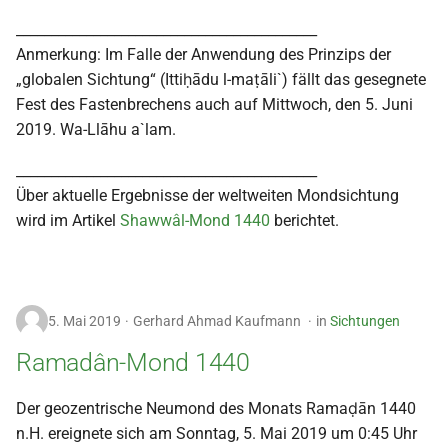
___________________________________________
Anmerkung: Im Falle der Anwendung des Prinzips der
„globalen Sichtung“ (Ittiḥādu l-maṭāli`) fällt das gesegnete
Fest des Fastenbrechens auch auf Mittwoch, den 5. Juni
2019. Wa-Llāhu a`lam.
___________________________________________
Über aktuelle Ergebnisse der weltweiten Mondsichtung
wird im Artikel
Shawwâl-Mond 1440
berichtet.
5. Mai 2019
Gerhard Ahmad Kaufmann
in
Sichtungen
Ramadân-Mond 1440
Der geozentrische Neumond des Monats Ramaḍān 1440
n.H. ereignete sich am Sonntag, 5. Mai 2019 um 0:45 Uhr