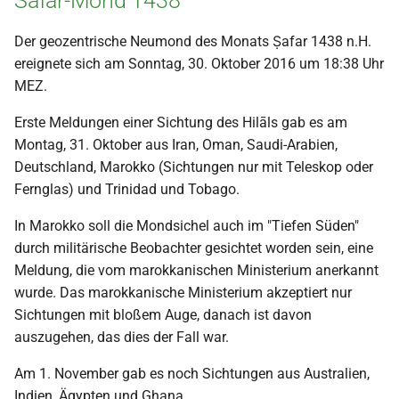
Safar-Mond 1438
Der geozentrische Neumond des Monats Ṣafar 1438 n.H.
ereignete sich am Sonntag, 30. Oktober 2016 um 18:38 Uhr
MEZ.
Erste Meldungen einer Sichtung des Hilāls gab es am
Montag, 31. Oktober aus Iran, Oman, Saudi-Arabien,
Deutschland, Marokko (Sichtungen nur mit Teleskop oder
Fernglas) und Trinidad und Tobago.
In Marokko soll die Mondsichel auch im "Tiefen Süden"
durch militärische Beobachter gesichtet worden sein, eine
Meldung, die vom marokkanischen Ministerium anerkannt
wurde. Das marokkanische Ministerium akzeptiert nur
Sichtungen mit bloßem Auge, danach ist davon
auszugehen, das dies der Fall war.
Am 1. November gab es noch Sichtungen aus Australien,
Indien, Ägypten und Ghana.