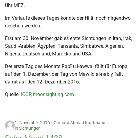
Uhr MEZ.
Im Verlaufe dieses Tages konnte der Hilâl noch nirgendwo
gesehen werden.
Erst am 30. November gab es erste Sichtungen in Iran, Irak,
Saudi-Arabien, Ägypten, Tansania, Simbabwe, Algerien,
Nigeria, Deutschland, Marokko und USA.
Der erste Tag des Monats Rabī`u l-awwal fällt für Europa
auf den 1. Dezember, der Tag von Mawlid al-nabiy fällt
damit auf den 12. Dezember 2016.
Quelle:
ICOP
,
moonsighting.com
1. November 2016
Gerhard Ahmad Kaufmann
in
Sichtungen