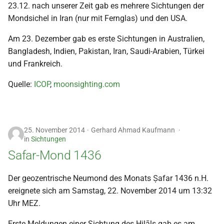
23.12. nach unserer Zeit gab es mehrere Sichtungen der
2000
Mondsichel in Iran (nur mit Fernglas) und den USA.
Am 23. Dezember gab es erste Sichtungen in Australien,
Bangladesh, Indien, Pakistan, Iran, Saudi-Arabien, Türkei
und Frankreich.
Quelle:
ICOP
,
moonsighting.com
25. November 2014
Gerhard Ahmad Kaufmann
in
Sichtungen
Safar-Mond 1436
Der geozentrische Neumond des Monats Ṣafar 1436 n.H.
ereignete sich am Samstag, 22. November 2014 um 13:32
Uhr MEZ.
Erste Meldungen einer Sichtung des Hilāls gab es am