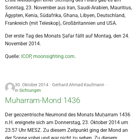
Sonntag, 23. November aus Iran, Saudi-Arabien, Mauritius,
Ägypten, Kenia, Südafrika, Ghana, Libyen, Deutschland,
Frankreich (mit Teleskop), Großbritannien und USA.
Der erste Tag des Monats Ṣafar fällt auf Montag, den 24.
November 2014.
Quelle:
ICOP
,
moonsighting.com
.
30. Oktober 2014
Gerhard Ahmad Kaufmann
in
Sichtungen
Muharram-Mond 1436
Der geozentrische Neumond des Monats Muḥarram 1436
n.H. ereignete sich am Donnerstag, 23. Oktober 2014 um
23:57 Uhr MESZ. Zu diesem Zeitpunkt ging der Mond an
der Sonne vobei und war nicht zu sehen. Zu diesem