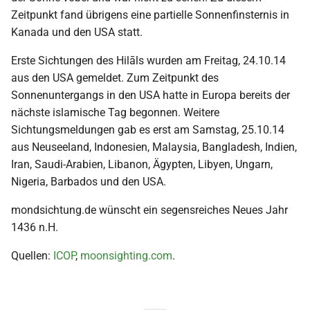
Zeitpunkt fand übrigens eine partielle Sonnenfinsternis in
Kanada und den USA statt.
Erste Sichtungen des Hilāls wurden am Freitag, 24.10.14
aus den USA gemeldet. Zum Zeitpunkt des
Sonnenuntergangs in den USA hatte in Europa bereits der
nächste islamische Tag begonnen. Weitere
Sichtungsmeldungen gab es erst am Samstag, 25.10.14
aus Neuseeland, Indonesien, Malaysia, Bangladesh, Indien,
Iran, Saudi-Arabien, Libanon, Ägypten, Libyen, Ungarn,
Nigeria, Barbados und den USA.
mondsichtung.de wünscht ein segensreiches Neues Jahr
1436 n.H.
Quellen:
ICOP
,
moonsighting.com
.