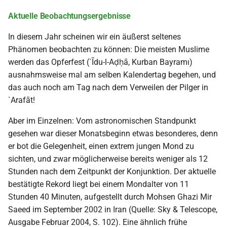
Aktuelle Beobachtungsergebnisse
In diesem Jahr scheinen wir ein äußerst seltenes
Phänomen beobachten zu können: Die meisten Muslime
werden das Opferfest (`Īdu-l-Aḍḥā, Kurban Bayramı)
ausnahmsweise mal am selben Kalendertag begehen, und
das auch noch am Tag nach dem Verweilen der Pilger in
`Arafāt!
Aber im Einzelnen: Vom astronomischen Standpunkt
gesehen war dieser Monatsbeginn etwas besonderes, denn
er bot die Gelegenheit, einen extrem jungen Mond zu
sichten, und zwar möglicherweise bereits weniger als 12
Stunden nach dem Zeitpunkt der Konjunktion. Der aktuelle
bestätigte Rekord liegt bei einem Mondalter von 11
Stunden 40 Minuten, aufgestellt durch Mohsen Ghazi Mir
Saeed im September 2002 in Iran (Quelle: Sky & Telescope,
Ausgabe Februar 2004, S. 102). Eine ähnlich frühe