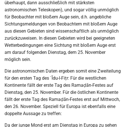
überhaupt, dann ausschließlich mit stärksten
astronomischen Teleskopen), und sogar völlig unmöglich
für Beobachter mit bloßem Auge sein, d.h. angebliche
Sichtungsmeldungen von Beobachtern mit bloßem Auge
aus diesen Gebieten sind wissenschaftlich als unmöglich
zurückzuweisen. In diesen Gebieten wird bei geeigneten
Wetterbedingungen eine Sichtung mit bloßem Auge erst
am darauf folgenden Dienstag, dem 25. November
möglich sein.
Die astronomischen Daten ergeben somit eine Zweiteilung
für den ersten Tag des `Īdu-l-Fiṭr: Für die westlichen
Kontinente fällt der erste Tag des Ramaḍān-Festes auf
Dienstag, den 25. November. Für die östlichen Kontinente
fällt der erste Tag des Ramaḍān-Festes erst auf Mittwoch,
den 26. November. Speziell für Europa ist ebenfalls eine
doppelte Aussage zu treffen:
Da der junge Mond erst am Dienstag in Europa zu sehen