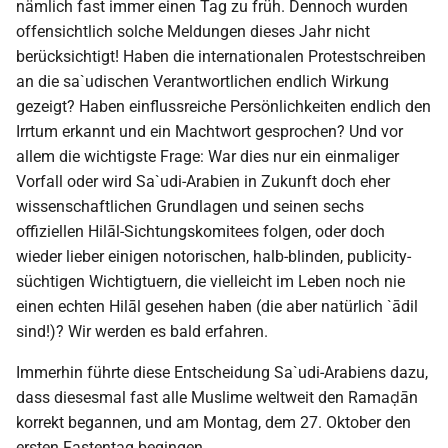
nämlich fast immer einen Tag zu früh. Dennoch wurden
offensichtlich solche Meldungen dieses Jahr nicht
berücksichtigt! Haben die internationalen Protestschreiben
an die sa`udischen Verantwortlichen endlich Wirkung
gezeigt? Haben einflussreiche Persönlichkeiten endlich den
Irrtum erkannt und ein Machtwort gesprochen? Und vor
allem die wichtigste Frage: War dies nur ein einmaliger
Vorfall oder wird Sa`udi-Arabien in Zukunft doch eher
wissenschaftlichen Grundlagen und seinen sechs
offiziellen Hilāl-Sichtungskomitees folgen, oder doch
wieder lieber einigen notorischen, halb-blinden, publicity-
süchtigen Wichtigtuern, die vielleicht im Leben noch nie
einen echten Hilāl gesehen haben (die aber natürlich `ādil
sind!)? Wir werden es bald erfahren.
Immerhin führte diese Entscheidung Sa`udi-Arabiens dazu,
dass diesesmal fast alle Muslime weltweit den Ramaḍān
korrekt begannen, und am Montag, dem 27. Oktober den
ersten Fastentag begingen.