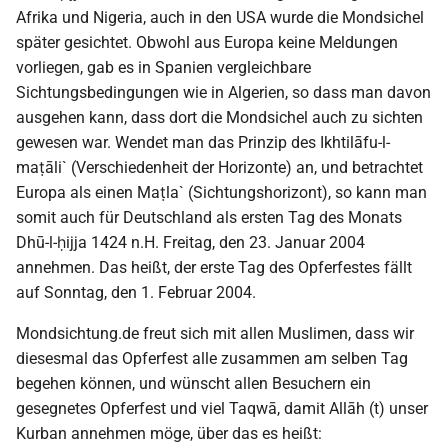
Afrika und Nigeria, auch in den USA wurde die Mondsichel
später gesichtet. Obwohl aus Europa keine Meldungen
vorliegen, gab es in Spanien vergleichbare
Sichtungsbedingungen wie in Algerien, so dass man davon
ausgehen kann, dass dort die Mondsichel auch zu sichten
gewesen war. Wendet man das Prinzip des Ikhtilāfu-l-
maṭāli` (Verschiedenheit der Horizonte) an, und betrachtet
Europa als einen Maṭla` (Sichtungshorizont), so kann man
somit auch für Deutschland als ersten Tag des Monats
Dhū-l-ḥijja 1424 n.H. Freitag, den 23. Januar 2004
annehmen. Das heißt, der erste Tag des Opferfestes fällt
auf Sonntag, den 1. Februar 2004.
Mondsichtung.de freut sich mit allen Muslimen, dass wir
diesesmal das Opferfest alle zusammen am selben Tag
begehen können, und wünscht allen Besuchern ein
gesegnetes Opferfest und viel Taqwā, damit Allāh (t) unser
Kurban annehmen möge, über das es heißt: