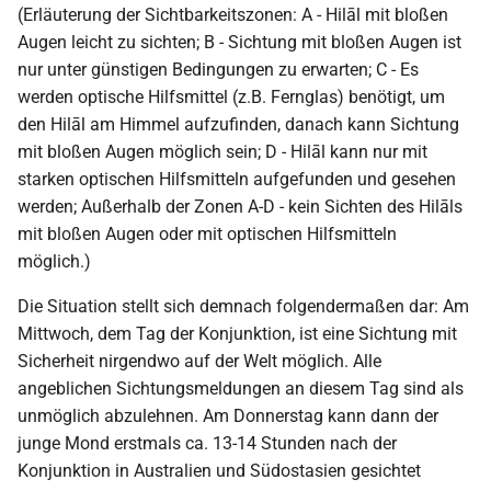
(Erläuterung der Sichtbarkeitszonen: A - Hilāl mit bloßen
2000
Augen leicht zu sichten; B - Sichtung mit bloßen Augen ist
nur unter günstigen Bedingungen zu erwarten; C - Es
werden optische Hilfsmittel (z.B. Fernglas) benötigt, um
den Hilāl am Himmel aufzufinden, danach kann Sichtung
mit bloßen Augen möglich sein; D - Hilāl kann nur mit
starken optischen Hilfsmitteln aufgefunden und gesehen
werden; Außerhalb der Zonen A-D - kein Sichten des Hilāls
mit bloßen Augen oder mit optischen Hilfsmitteln
möglich.)
Die Situation stellt sich demnach folgendermaßen dar: Am
Mittwoch, dem Tag der Konjunktion, ist eine Sichtung mit
Sicherheit nirgendwo auf der Welt möglich. Alle
angeblichen Sichtungsmeldungen an diesem Tag sind als
unmöglich abzulehnen. Am Donnerstag kann dann der
junge Mond erstmals ca. 13-14 Stunden nach der
Konjunktion in Australien und Südostasien gesichtet