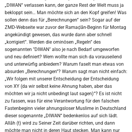
„DIWAN“ verlassen kann, der ganze Rest der Welt muss ja
bekloppt sein… Man möchte sich an den Kopf greifen! Was
sollen denn das für „Berechnungen“ sein? Sogar auf der
ZMD-Webseite war zuvor der Ramaḍān-Beginn für Montag
angekündigt gewesen, das wurde dann aber schnell
„korrigiert“. Werden die ominösen „Regeln“ des
sogenannten "DIWAN" also je nach Bedarf umgeworfen
und neu definiert? Wem wollte man sich da vorauseilend
und unterwürfig anbiedern? Warum faselt man etwas von
absurden „Berechnungen“? Warum sagt man nicht einfach:
„Wir folgen mit unserer Entscheidung der Entscheidung
von XY (da wir selbst keine Ahnung haben, aber das
möchten wir ja nicht unbedingt laut sagen)“? Es ist nicht
zu fassen, was für eine Verantwortung für den falschen
Fastenbeginn vieler ahnungsloser Muslime in Deutschland
dieser sogenannte „DIWAN“ bedenkenlos auf sich lädt.
Allāh (t) wird zu Seiner Zeit darüber richten, und dann
möchte man nicht in deren Haut stecken. Man kann nur