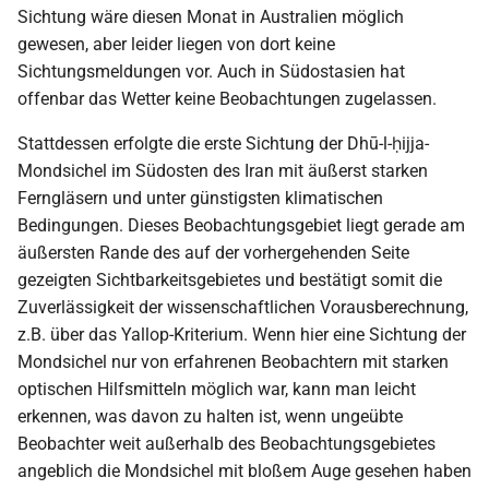
Sichtung wäre diesen Monat in Australien möglich
gewesen, aber leider liegen von dort keine
Sichtungsmeldungen vor. Auch in Südostasien hat
offenbar das Wetter keine Beobachtungen zugelassen.
Stattdessen erfolgte die erste Sichtung der Dhū-l-ḥijja-
Mondsichel im Südosten des Iran mit äußerst starken
Ferngläsern und unter günstigsten klimatischen
Bedingungen. Dieses Beobachtungsgebiet liegt gerade am
äußersten Rande des auf der vorhergehenden Seite
gezeigten Sichtbarkeitsgebietes und bestätigt somit die
Zuverlässigkeit der wissenschaftlichen Vorausberechnung,
z.B. über das Yallop-Kriterium. Wenn hier eine Sichtung der
Mondsichel nur von erfahrenen Beobachtern mit starken
optischen Hilfsmitteln möglich war, kann man leicht
erkennen, was davon zu halten ist, wenn ungeübte
Beobachter weit außerhalb des Beobachtungsgebietes
angeblich die Mondsichel mit bloßem Auge gesehen haben