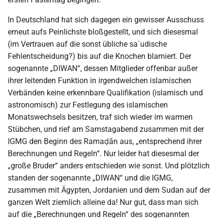
In Deutschland hat sich dagegen ein gewisser Ausschuss
erneut aufs Peinlichste bloßgestellt, und sich diesesmal
(im Vertrauen auf die sonst übliche sa`udische
Fehlentscheidung?) bis auf die Knochen blamiert. Der
sogenannte „DIWAN“, dessen Mitglieder offenbar außer
ihrer leitenden Funktion in irgendwelchen islamischen
Verbänden keine erkennbare Qualifikation (islamisch und
astronomisch) zur Festlegung des islamischen
Monatswechsels besitzen, traf sich wieder im warmen
Stübchen, und rief am Samstagabend zusammen mit der
IGMG den Beginn des Ramaḍān aus, „entsprechend ihrer
Berechnungen und Regeln“. Nur leider hat diesesmal der
„große Bruder“ anders entschieden wie sonst. Und plötzlich
standen der sogenannte „DIWAN“ und die IGMG,
zusammen mit Ägypten, Jordanien und dem Sudan auf der
ganzen Welt ziemlich alleine da! Nur gut, dass man sich
auf die „Berechnungen und Regeln“ des sogenannten