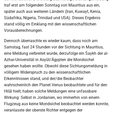
traf erst am folgenden Sonntag von Mauritius aus ein,
später auch aus weiteren Ländern (Iran, Kuwayt, Kenia,
Südafrika, Nigeria, Trinidad und USA). Dieses Ergebnis
stand völlig im Einklang mit den wissenschaftlichen
Vorausberechnungen.
Dennoch überraschte es wieder kaum, dass noch am
Samstag, fast 24 Stunden vor der Sichtung in Mauritius,
eine Meldung verbreitet wurde, derzufolge ein Šaykh der al-
Azhar-Universität in Asyūt/Ägypten die Mondsichel
gesehen haben wollte. Obwohl diese Sichtungsmeldung in
völligem Widerspruch zu den wissenschaftlichen
Erkenntnissen stand, und der/die Beobachter
wahrscheinlich den Planet Venus beobachtete und für den
Hilāl hielt, haben solche Meldungen eine unfassbare
Wirkung: Selbst in Jordanien, wo immerhin von einem
Flugzeug aus keine Mondsichel beobachtet werden konnte,
veranlasste der oberste Richter entgegen der