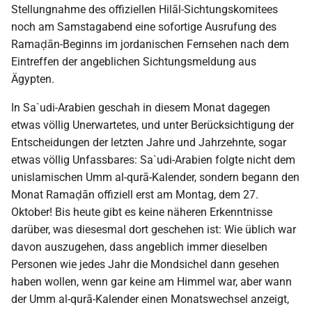
Stellungnahme des offiziellen Hilāl-Sichtungskomitees
noch am Samstagabend eine sofortige Ausrufung des
Ramaḍān-Beginns im jordanischen Fernsehen nach dem
Eintreffen der angeblichen Sichtungsmeldung aus
Ägypten.
In Sa`udi-Arabien geschah in diesem Monat dagegen
etwas völlig Unerwartetes, und unter Berücksichtigung der
Entscheidungen der letzten Jahre und Jahrzehnte, sogar
etwas völlig Unfassbares: Sa`udi-Arabien folgte nicht dem
unislamischen Umm al-qurā-Kalender, sondern begann den
Monat Ramaḍān offiziell erst am Montag, dem 27.
Oktober! Bis heute gibt es keine näheren Erkenntnisse
darüber, was diesesmal dort geschehen ist: Wie üblich war
davon auszugehen, dass angeblich immer dieselben
Personen wie jedes Jahr die Mondsichel dann gesehen
haben wollen, wenn gar keine am Himmel war, aber wann
der Umm al-qurā-Kalender einen Monatswechsel anzeigt,