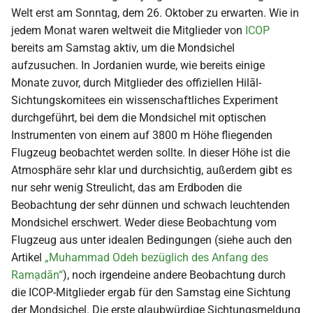
Welt erst am Sonntag, dem 26. Oktober zu erwarten. Wie in
jedem Monat waren weltweit die Mitglieder von
ICOP
bereits am Samstag aktiv, um die Mondsichel
aufzusuchen. In Jordanien wurde, wie bereits einige
Monate zuvor, durch Mitglieder des offiziellen Hilāl-
Sichtungskomitees ein wissenschaftliches Experiment
durchgeführt, bei dem die Mondsichel mit optischen
Instrumenten von einem auf 3800 m Höhe fliegenden
Flugzeug beobachtet werden sollte. In dieser Höhe ist die
Atmosphäre sehr klar und durchsichtig, außerdem gibt es
nur sehr wenig Streulicht, das am Erdboden die
Beobachtung der sehr dünnen und schwach leuchtenden
Mondsichel erschwert. Weder diese Beobachtung vom
Flugzeug aus unter idealen Bedingungen (siehe auch den
Artikel
„Muhammad Odeh bezüglich des Anfang des
Ramạdān“
), noch irgendeine andere Beobachtung durch
die ICOP-Mitglieder ergab für den Samstag eine Sichtung
der Mondsichel. Die erste glaubwürdige Sichtungsmeldung