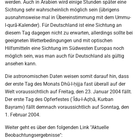
werden. Auch in Arabien wird einige Stunden später eine
Sichtung sehr wahrscheinlich möglich sein (übrigens
ausnahmsweise mal in Übereinstimmung mit dem Ummu-
l-qurā-Kalender). Für Deutschland ist eine Sichtung an
diesem Tag dagegen nicht zu erwarten, allerdings sollte bei
geeigneten Wetterbedingungen und mit optischen
Hilfsmitteln eine Sichtung im Südwesten Europas noch
möglich sein, was man auch für Deutschland als gültig
ansehen kann.
Die astronomischen Daten weisen somit darauf hin, dass
der erste Tag des Monats Dhū-l-ḥijja fast überall auf der
Welt voraussichtlich auf Freitag, den 23. Januar 2004 fällt.
Der erste Tag des Opferfestes (`Īdu-l-Aḍḥā, Kurban
Bayramı) fällt demnach voraussichtlich auf Sonntag, den
1. Februar 2004.
Weiter geht es über den folgenden Link "Aktuelle
Beobachtungsergebnisse":