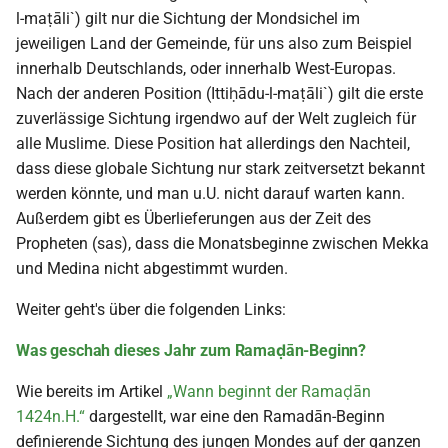
l-maṭāli`) gilt nur die Sichtung der Mondsichel im
jeweiligen Land der Gemeinde, für uns also zum Beispiel
innerhalb Deutschlands, oder innerhalb West-Europas.
Nach der anderen Position (Ittiḥādu-l-maṭāli`) gilt die erste
zuverlässige Sichtung irgendwo auf der Welt zugleich für
alle Muslime. Diese Position hat allerdings den Nachteil,
dass diese globale Sichtung nur stark zeitversetzt bekannt
werden könnte, und man u.U. nicht darauf warten kann.
Außerdem gibt es Überlieferungen aus der Zeit des
Propheten (sas), dass die Monatsbeginne zwischen Mekka
und Medina nicht abgestimmt wurden.
Weiter geht's über die folgenden Links:
Was geschah dieses Jahr zum Ramaḍān-Beginn?
Wie bereits im Artikel
„Wann beginnt der Ramaḍān
1424n.H.“
dargestellt, war eine den Ramadān-Beginn
definierende Sichtung des jungen Mondes auf der ganzen